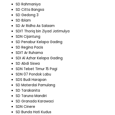
SD Rahmaniya
SD Citta Bangsa
SD Gedong 3
SD Iblam
SD Ar Ridha As Salaam
SDIT Thoriq bin Ziyad Jatimulya
SDN Cijantung
SD Penabur Kelapa Gading
SD Regina Pacis
SDIT Ar Ruhama
SDI Al Azhar Kelapa Gading
SD Abdi Siswa
SDN Tebet Timur 15 Pagi
SDN 07 Pondok Labu
SDS Budi Harapan
SD Materdai Pamulang
SD Tarakanita
SD Taruna Mandiri
SD Granada Karawaci
SDN Cinere
SD Bunda Hati Kudus