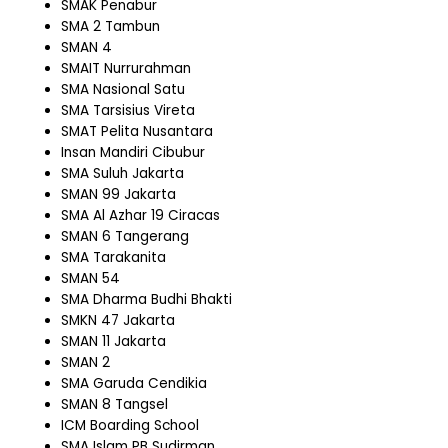
SMAK Penabur
SMA 2 Tambun
SMAN 4
SMAIT Nurrurahman
SMA Nasional Satu
SMA Tarsisius Vireta
SMAT Pelita Nusantara
Insan Mandiri Cibubur
SMA Suluh Jakarta
SMAN 99 Jakarta
SMA Al Azhar 19 Ciracas
SMAN 6 Tangerang
SMA Tarakanita
SMAN 54
SMA Dharma Budhi Bhakti
SMKN 47 Jakarta
SMAN 11 Jakarta
SMAN 2
SMA Garuda Cendikia
SMAN 8 Tangsel
ICM Boarding School
SMA Islam PB Sudirman