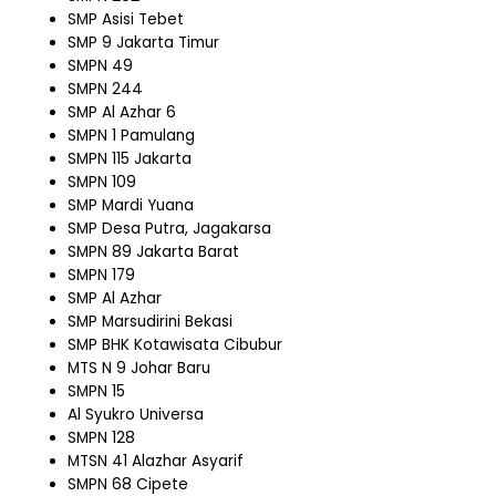
SMP Asisi Tebet
SMP 9 Jakarta Timur
SMPN 49
SMPN 244
SMP Al Azhar 6
SMPN 1 Pamulang
SMPN 115 Jakarta
SMPN 109
SMP Mardi Yuana
SMP Desa Putra, Jagakarsa
SMPN 89 Jakarta Barat
SMPN 179
SMP Al Azhar
SMP Marsudirini Bekasi
SMP BHK Kotawisata Cibubur
MTS N 9 Johar Baru
SMPN 15
Al Syukro Universa
SMPN 128
MTSN 41 Alazhar Asyarif
SMPN 68 Cipete