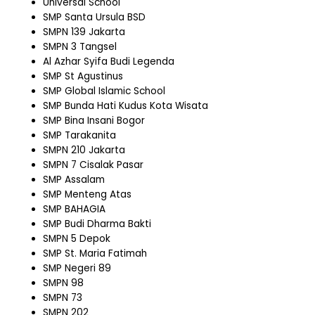
Universal School
SMP Santa Ursula BSD
SMPN 139 Jakarta
SMPN 3 Tangsel
Al Azhar Syifa Budi Legenda
SMP St Agustinus
SMP Global Islamic School
SMP Bunda Hati Kudus Kota Wisata
SMP Bina Insani Bogor
SMP Tarakanita
SMPN 210 Jakarta
SMPN 7 Cisalak Pasar
SMP Assalam
SMP Menteng Atas
SMP BAHAGIA
SMP Budi Dharma Bakti
SMPN 5 Depok
SMP St. Maria Fatimah
SMP Negeri 89
SMPN 98
SMPN 73
SMPN 202