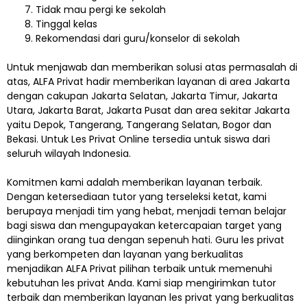
Tidak mau pergi ke sekolah
Tinggal kelas
Rekomendasi dari guru/konselor di sekolah
Untuk menjawab dan memberikan solusi atas permasalah di
atas, ALFA Privat hadir memberikan layanan di area Jakarta
dengan cakupan Jakarta Selatan, Jakarta Timur, Jakarta
Utara, Jakarta Barat, Jakarta Pusat dan area sekitar Jakarta
yaitu Depok, Tangerang, Tangerang Selatan, Bogor dan
Bekasi. Untuk Les Privat Online tersedia untuk siswa dari
seluruh wilayah Indonesia.
Komitmen kami adalah memberikan layanan terbaik.
Dengan ketersediaan tutor yang terseleksi ketat, kami
berupaya menjadi tim yang hebat, menjadi teman belajar
bagi siswa dan mengupayakan ketercapaian target yang
diinginkan orang tua dengan sepenuh hati. Guru les privat
yang berkompeten dan layanan yang berkualitas
menjadikan ALFA Privat pilihan terbaik untuk memenuhi
kebutuhan les privat Anda. Kami siap mengirimkan tutor
terbaik dan memberikan layanan les privat yang berkualitas