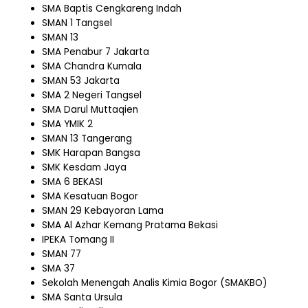
SMA Baptis Cengkareng Indah
SMAN 1 Tangsel
SMAN 13
SMA Penabur 7 Jakarta
SMA Chandra Kumala
SMAN 53 Jakarta
SMA 2 Negeri Tangsel
SMA Darul Muttaqien
SMA YMIK 2
SMAN 13 Tangerang
SMK Harapan Bangsa
SMK Kesdam Jaya
SMA 6 BEKASI
SMA Kesatuan Bogor
SMAN 29 Kebayoran Lama
SMA Al Azhar Kemang Pratama Bekasi
IPEKA Tomang II
SMAN 77
SMA 37
Sekolah Menengah Analis Kimia Bogor (SMAKBO)
SMA Santa Ursula