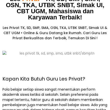
OSN, TKA, UTBK SNBT, Simak UI,
CBT UGM, Mahasiswa dan
Karyawan
Terbaik!​
Les Privat TK, SD, SMP, SMA, OSN, TKA, UTBK SNBT, Simak UI &
CBT UGM • Online & Guru Datang ke Rumah. Cari Guru Les
Privat Berkualitas dan Terbaik,
Temukan Di Sini !
Kapan Kita Butuh Guru Les Privat?
Pola belajar setiap siswa sangat menentukan perform
akademik siswa ketika di sekolah. Selain preferensi pada
mapel tertentu, faktor guru di sekolah dalam memberikan
pembelajaran juga menentukan hasil belajar siswa. Ada yang
merasa mudah dalam bidang eksak, namun kesulitan ketika