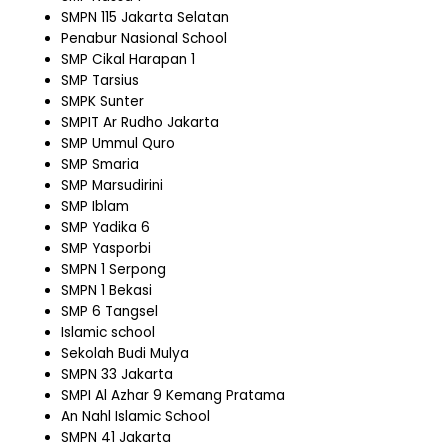
SMPN 115 Jakarta Selatan
Penabur Nasional School
SMP Cikal Harapan 1
SMP Tarsius
SMPK Sunter
SMPIT Ar Rudho Jakarta
SMP Ummul Quro
SMP Smaria
SMP Marsudirini
SMP Iblam
SMP Yadika 6
SMP Yasporbi
SMPN 1 Serpong
SMPN 1 Bekasi
SMP 6 Tangsel
Islamic school
Sekolah Budi Mulya
SMPN 33 Jakarta
SMPI Al Azhar 9 Kemang Pratama
An Nahl Islamic School
SMPN 41 Jakarta