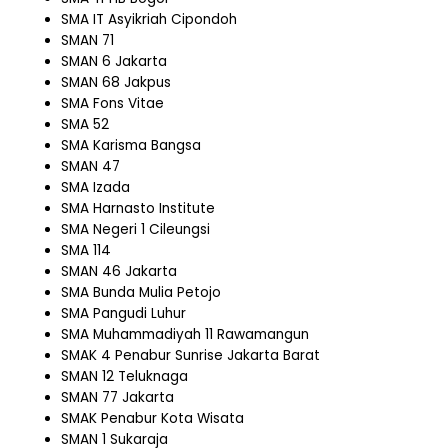
SMA IT Asyikriah Cipondoh
SMAN 71
SMAN 6 Jakarta
SMAN 68 Jakpus
SMA Fons Vitae
SMA 52
SMA Karisma Bangsa
SMAN 47
SMA Izada
SMA Harnasto Institute
SMA Negeri 1 Cileungsi
SMA 114
SMAN 46 Jakarta
SMA Bunda Mulia Petojo
SMA Pangudi Luhur
SMA Muhammadiyah 11 Rawamangun
SMAK 4 Penabur Sunrise Jakarta Barat
SMAN 12 Teluknaga
SMAN 77 Jakarta
SMAK Penabur Kota Wisata
SMAN 1 Sukaraja