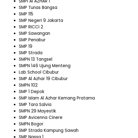
SMPI Al AZHAR 1
SMP Tunas Bangsa
SMP 115
SMP Negeri 9 Jakarta
SMP RICCI 2
SMP Sawangan
SMP Penabur
SMP 19
SMP Strada
SMPN 13 Tangsel
SMPN 146 Ujung Menteng
Lab School Cibubur
SMP Al Azhar 19 Cibubur
SMPN 102
SMP 1 Depok
SMP Islam Al Azhar Kemang Pratama
SMP Tara Salvia
SMPN 29 Mayestik
SMP Avicenna Cinere
SMPN Bogor
SMP Strada Kampung Sawah
SMP Nassa 1