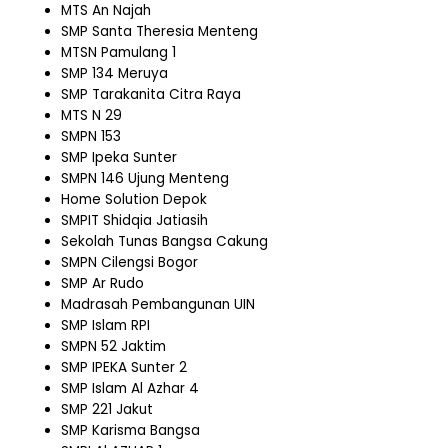
MTS An Najah
SMP Santa Theresia Menteng
MTSN Pamulang 1
SMP 134 Meruya
SMP Tarakanita Citra Raya
MTS N 29
SMPN 153
SMP Ipeka Sunter
SMPN 146 Ujung Menteng
Home Solution Depok
SMPIT Shidqia Jatiasih
Sekolah Tunas Bangsa Cakung
SMPN Cilengsi Bogor
SMP Ar Rudo
Madrasah Pembangunan UIN
SMP Islam RPI
SMPN 52 Jaktim
SMP IPEKA Sunter 2
SMP Islam Al Azhar 4
SMP 221 Jakut
SMP Karisma Bangsa