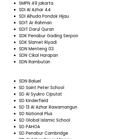
SMPN 49 jakarta
SDI Al Azhar 44
SDI Alhuda Pondok Hijau
SDIT Ar Rahman
SDIT Darul Quran
SDK Penabur Gading Serpon
SDK Slamet Riyadi
SDN Menteng 03
SDN Cikal Harapan
SDN Rambutan
SDN Baluel
SD Saint Peter School
SD Al Syukro Ciputat
SD Kinderfield
SD 13 Al Azhar Rawamangun
SD National Plus
SD Global Islamic School
SD PAHOA
SD Penabur Cambridge