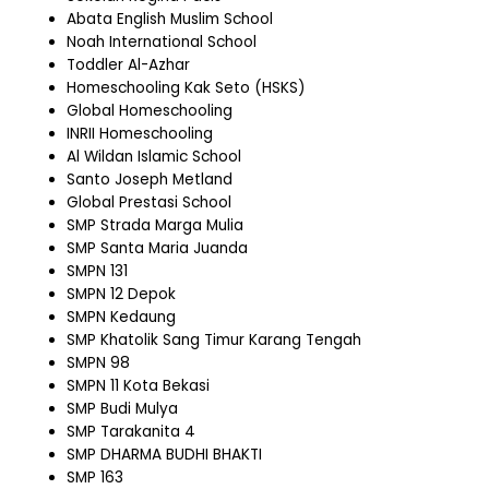
Abata English Muslim School
Noah International School
Toddler Al-Azhar
Homeschooling Kak Seto (HSKS)
Global Homeschooling
INRII Homeschooling
Al Wildan Islamic School
Santo Joseph Metland
Global Prestasi School
SMP Strada Marga Mulia
SMP Santa Maria Juanda
SMPN 131
SMPN 12 Depok
SMPN Kedaung
SMP Khatolik Sang Timur Karang Tengah
SMPN 98
SMPN 11 Kota Bekasi
SMP Budi Mulya
SMP Tarakanita 4
SMP DHARMA BUDHI BHAKTI
SMP 163