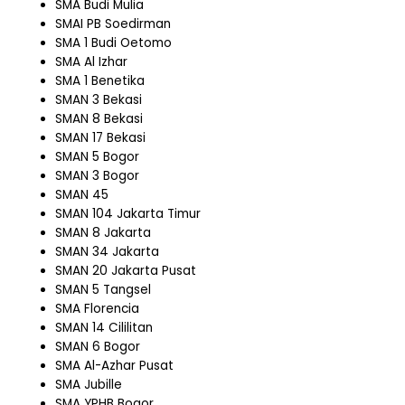
SMA Budi Mulia
SMAI PB Soedirman
SMA 1 Budi Oetomo
SMA Al Izhar
SMA 1 Benetika
SMAN 3 Bekasi
SMAN 8 Bekasi
SMAN 17 Bekasi
SMAN 5 Bogor
SMAN 3 Bogor
SMAN 45
SMAN 104 Jakarta Timur
SMAN 8 Jakarta
SMAN 34 Jakarta
SMAN 20 Jakarta Pusat
SMAN 5 Tangsel
SMA Florencia
SMAN 14 Cililitan
SMAN 6 Bogor
SMA Al-Azhar Pusat
SMA Jubille
SMA YPHB Bogor