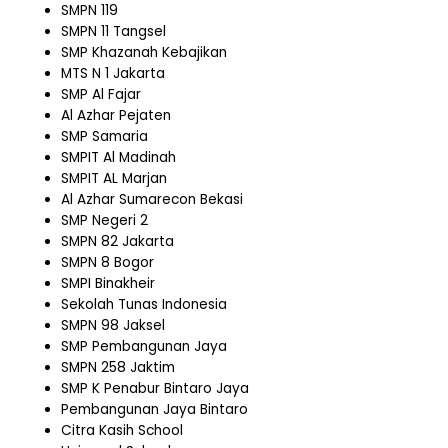
SMPN 119
SMPN 11 Tangsel
SMP Khazanah Kebajikan
MTS N 1 Jakarta
SMP Al Fajar
Al Azhar Pejaten
SMP Samaria
SMPIT Al Madinah
SMPIT AL Marjan
Al Azhar Sumarecon Bekasi
SMP Negeri 2
SMPN 82 Jakarta
SMPN 8 Bogor
SMPI Binakheir
Sekolah Tunas Indonesia
SMPN 98 Jaksel
SMP Pembangunan Jaya
SMPN 258 Jaktim
SMP K Penabur Bintaro Jaya
Pembangunan Jaya Bintaro
Citra Kasih School