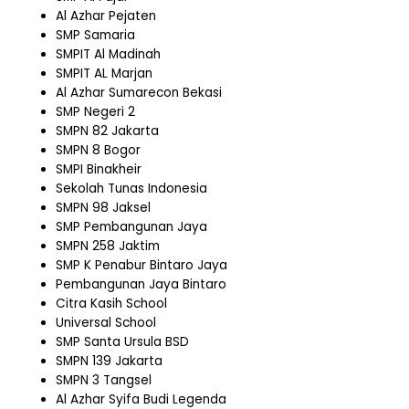
Al Azhar Pejaten
SMP Samaria
SMPIT Al Madinah
SMPIT AL Marjan
Al Azhar Sumarecon Bekasi
SMP Negeri 2
SMPN 82 Jakarta
SMPN 8 Bogor
SMPI Binakheir
Sekolah Tunas Indonesia
SMPN 98 Jaksel
SMP Pembangunan Jaya
SMPN 258 Jaktim
SMP K Penabur Bintaro Jaya
Pembangunan Jaya Bintaro
Citra Kasih School
Universal School
SMP Santa Ursula BSD
SMPN 139 Jakarta
SMPN 3 Tangsel
Al Azhar Syifa Budi Legenda