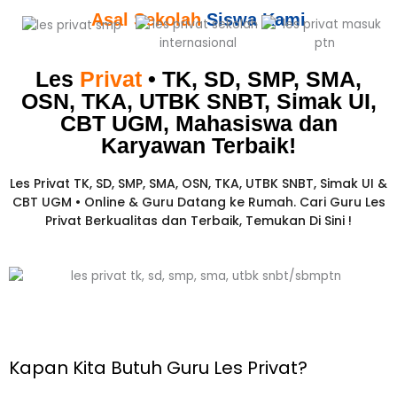
Asal Sekolah
Siswa Kami
Les
Privat
• TK, SD, SMP, SMA,
OSN, TKA, UTBK SNBT, Simak UI,
CBT UGM, Mahasiswa dan
Karyawan
Terbaik!​
Les Privat TK, SD, SMP, SMA, OSN, TKA, UTBK SNBT, Simak UI &
CBT UGM • Online & Guru Datang ke Rumah. Cari Guru Les
Privat Berkualitas dan Terbaik,
Temukan Di Sini !
Kapan Kita Butuh Guru Les Privat?