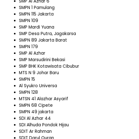
SMP Al Azhar 6
SMPN 1 Pamulang
SMPN 115 Jakarta
SMPN 109
SMP Mardi Yuana
SMP Desa Putra, Jagakarsa
SMPN 89 Jakarta Barat
SMPN 179
SMP Al Azhar
SMP Marsudirini Bekasi
SMP BHK Kotawisata Cibubur
MTS N 9 Johar Baru
SMPN 15
Al Syukro Universa
SMPN 128
MTSN 41 Alazhar Asyarif
SMPN 68 Cipete
SMPN 49 jakarta
SDI Al Azhar 44
SDI Alhuda Pondok Hijau
SDIT Ar Rahman
SDIT Darul Quran