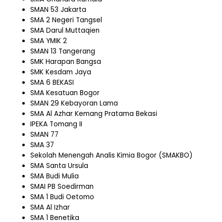
SMAN 53 Jakarta
SMA 2 Negeri Tangsel
SMA Darul Muttaqien
SMA YMIK 2
SMAN 13 Tangerang
SMK Harapan Bangsa
SMK Kesdam Jaya
SMA 6 BEKASI
SMA Kesatuan Bogor
SMAN 29 Kebayoran Lama
SMA Al Azhar Kemang Pratama Bekasi
IPEKA Tomang II
SMAN 77
SMA 37
Sekolah Menengah Analis Kimia Bogor (SMAKBO)
SMA Santa Ursula
SMA Budi Mulia
SMAI PB Soedirman
SMA 1 Budi Oetomo
SMA Al Izhar
SMA 1 Benetika