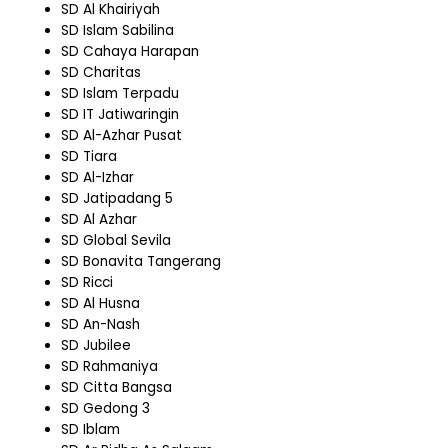
SD Al Khairiyah
SD Islam Sabilina
SD Cahaya Harapan
SD Charitas
SD Islam Terpadu
SD IT Jatiwaringin
SD Al-Azhar Pusat
SD Tiara
SD Al-Izhar
SD Jatipadang 5
SD Al Azhar
SD Global Sevila
SD Bonavita Tangerang
SD Ricci
SD Al Husna
SD An-Nash
SD Jubilee
SD Rahmaniya
SD Citta Bangsa
SD Gedong 3
SD Iblam