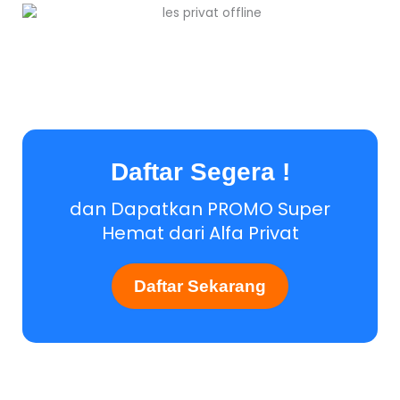
Daftar Segera !
dan Dapatkan PROMO Super
Hemat dari Alfa Privat
Daftar Sekarang