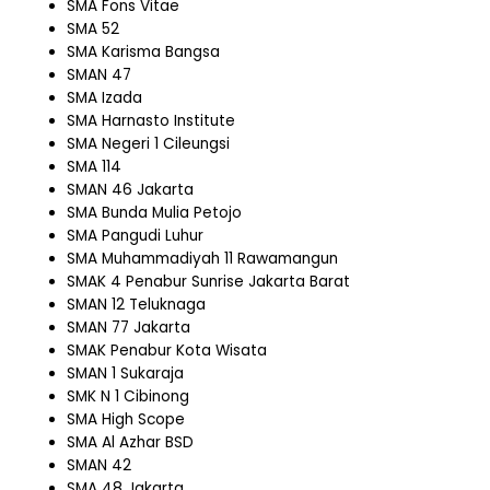
SMA Fons Vitae
SMA 52
SMA Karisma Bangsa
SMAN 47
SMA Izada
SMA Harnasto Institute
SMA Negeri 1 Cileungsi
SMA 114
SMAN 46 Jakarta
SMA Bunda Mulia Petojo
SMA Pangudi Luhur
SMA Muhammadiyah 11 Rawamangun
SMAK 4 Penabur Sunrise Jakarta Barat
SMAN 12 Teluknaga
SMAN 77 Jakarta
SMAK Penabur Kota Wisata
SMAN 1 Sukaraja
SMK N 1 Cibinong
SMA High Scope
SMA Al Azhar BSD
SMAN 42
SMA 48 Jakarta