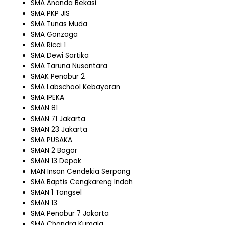
SMA Ananda Bekasi
SMA PKP JIS
SMA Tunas Muda
SMA Gonzaga
SMA Ricci 1
SMA Dewi Sartika
SMA Taruna Nusantara
SMAK Penabur 2
SMA Labschool Kebayoran
SMA IPEKA
SMAN 81
SMAN 71 Jakarta
SMAN 23 Jakarta
SMA PUSAKA
SMAN 2 Bogor
SMAN 13 Depok
MAN Insan Cendekia Serpong
SMA Baptis Cengkareng Indah
SMAN 1 Tangsel
SMAN 13
SMA Penabur 7 Jakarta
SMA Chandra Kumala