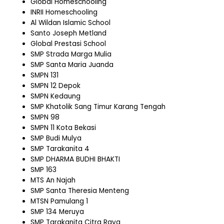
Global Homeschooling
INRII Homeschooling
Al Wildan Islamic School
Santo Joseph Metland
Global Prestasi School
SMP Strada Marga Mulia
SMP Santa Maria Juanda
SMPN 131
SMPN 12 Depok
SMPN Kedaung
SMP Khatolik Sang Timur Karang Tengah
SMPN 98
SMPN 11 Kota Bekasi
SMP Budi Mulya
SMP Tarakanita 4
SMP DHARMA BUDHI BHAKTI
SMP 163
MTS An Najah
SMP Santa Theresia Menteng
MTSN Pamulang 1
SMP 134 Meruya
SMP Tarakanita Citra Raya