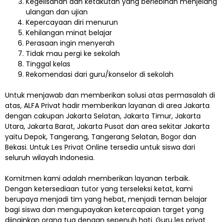
Kegelisahan dan ketakutan yang berlebihan menjelang
ulangan dan ujian
Kepercayaan diri menurun
Kehilangan minat belajar
Perasaan ingin menyerah
Tidak mau pergi ke sekolah
Tinggal kelas
Rekomendasi dari guru/konselor di sekolah
Untuk menjawab dan memberikan solusi atas permasalah di
atas, ALFA Privat hadir memberikan layanan di area Jakarta
dengan cakupan Jakarta Selatan, Jakarta Timur, Jakarta
Utara, Jakarta Barat, Jakarta Pusat dan area sekitar Jakarta
yaitu Depok, Tangerang, Tangerang Selatan, Bogor dan
Bekasi. Untuk Les Privat Online tersedia untuk siswa dari
seluruh wilayah Indonesia.
Komitmen kami adalah memberikan layanan terbaik.
Dengan ketersediaan tutor yang terseleksi ketat, kami
berupaya menjadi tim yang hebat, menjadi teman belajar
bagi siswa dan mengupayakan ketercapaian target yang
diinginkan orang tua dengan sepenuh hati. Guru les privat