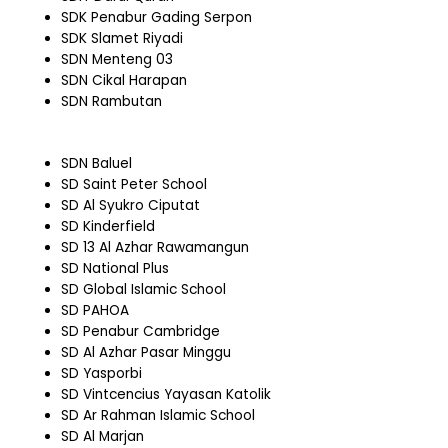
SDK Penabur Gading Serpon
SDK Slamet Riyadi
SDN Menteng 03
SDN Cikal Harapan
SDN Rambutan
SDN Baluel
SD Saint Peter School
SD Al Syukro Ciputat
SD Kinderfield
SD 13 Al Azhar Rawamangun
SD National Plus
SD Global Islamic School
SD PAHOA
SD Penabur Cambridge
SD Al Azhar Pasar Minggu
SD Yasporbi
SD Vintcencius Yayasan Katolik
SD Ar Rahman Islamic School
SD Al Marjan