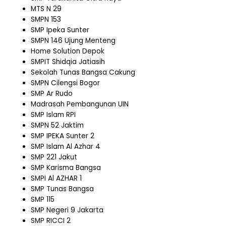
MTS N 29
SMPN 153
SMP Ipeka Sunter
SMPN 146 Ujung Menteng
Home Solution Depok
SMPIT Shidqia Jatiasih
Sekolah Tunas Bangsa Cakung
SMPN Cilengsi Bogor
SMP Ar Rudo
Madrasah Pembangunan UIN
SMP Islam RPI
SMPN 52 Jaktim
SMP IPEKA Sunter 2
SMP Islam Al Azhar 4
SMP 221 Jakut
SMP Karisma Bangsa
SMPI Al AZHAR 1
SMP Tunas Bangsa
SMP 115
SMP Negeri 9 Jakarta
SMP RICCI 2