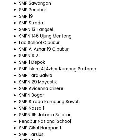
SMP Sawangan
SMP Penabur
SMP 19
SMP Strada
SMPN 13 Tangsel
SMPN 146 Ujung Menteng
Lab School Cibubur
SMP Al Azhar 19 Cibubur
SMPN 102
SMP 1 Depok
SMP Islam Al Azhar Kemang Pratama
SMP Tara Salvia
SMPN 29 Mayestik
SMP Avicenna Cinere
SMPN Bogor
SMP Strada Kampung Sawah
SMP Nassa 1
SMPN 115 Jakarta Selatan
Penabur Nasional School
SMP Cikal Harapan 1
SMP Tarsius