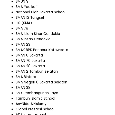
SMUN 9
SMA Yadika 11
National High Jakarta School
SMAN 12 Tangsel
JIS (SMA)
SMA 78
SMA Islam Sinar Cendekia
SMA Insan Cendekia
SMAN 23
SMAK BPK Penabur Kotawisata
SMAN 8 Jakarta
SMAN 70 Jakarta
SMAN 28 Jakarta
SMAN 2 Tambun Selatan
SMA Bintara
SMA Negeri 6 Jakarta Selatan
SMAN 38
SMK Pembangunan Jaya
Tambun Islamic School
An-Nida Al-Islamy
Global Prestasi School
ADS Internasional