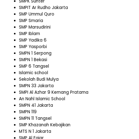
SMPK Sunter
SMPIT Ar Rudho Jakarta
SMP Ummul Quro
SMP Smaria
SMP Marsudirini
SMP Iblam
SMP Yadika 6
SMP Yasporbi
SMPN 1 Serpong
SMPN 1 Bekasi
SMP 6 Tangsel
Islamic school
Sekolah Budi Mulya
SMPN 33 Jakarta
SMPI Al Azhar 9 Kemang Pratama
An Nahl Islamic School
SMPN 41 Jakarta
SMPN 119
SMPN 11 Tangsel
SMP Khazanah Kebajikan
MTS N 1 Jakarta
SMP Al Fajar