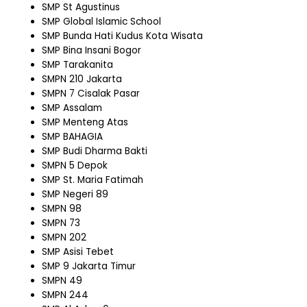
SMP St Agustinus
SMP Global Islamic School
SMP Bunda Hati Kudus Kota Wisata
SMP Bina Insani Bogor
SMP Tarakanita
SMPN 210 Jakarta
SMPN 7 Cisalak Pasar
SMP Assalam
SMP Menteng Atas
SMP BAHAGIA
SMP Budi Dharma Bakti
SMPN 5 Depok
SMP St. Maria Fatimah
SMP Negeri 89
SMPN 98
SMPN 73
SMPN 202
SMP Asisi Tebet
SMP 9 Jakarta Timur
SMPN 49
SMPN 244