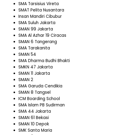
SMA Tarsisius Vireta
SMAT Pelita Nusantara
Insan Mandiri Cibubur
SMA Suluh Jakarta
SMAN 99 Jakarta
SMA Al Azhar 19 Ciracas
SMAN 6 Tangerang
SMA Tarakanita
SMAN 54
SMA Dharma Budhi Bhakti
SMKN 47 Jakarta
SMAN 11 Jakarta
SMAN 2
SMA Garuda Cendikia
SMAN 8 Tangsel
ICM Boarding School
SMA Islam PB Sudirman
SMA 44 Jakarta
SMAN 61 Bekasi
SMAN 10 Depok
SMK Santa Maria