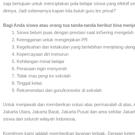
saja bertujuan untuk menciptakan pola belajar siswa yang efektif 
dirinya. Jadi sebenarnya kapan kita butuh guru les privat?
Bagi Anda siswa atau orang tua tanda-tanda berikut bisa menj
Siswa belum puas dengan prestasi saat iniSering mengeluh p
Keengganan untuk mengerjakan PR
Kegelisahan dan ketakutan yang berlebihan menjelang ulang
Kepercayaan diri menurun
Kehilangan minat belajar
Perasaan ingin menyerah
Tidak mau pergi ke sekolah
Tinggal kelas
Rekomendasi dari guru/konselor di sekolah
Untuk menjawab dan memberikan solusi atas permasalah di atas, A
Jakarta Utara, Jakarta Barat, Jakarta Pusat dan area sekitar Jaka
siswa dari seluruh wilayah Indonesia.
Komitmen kami adalah memberikan layanan terbaik. Dengan ketersed