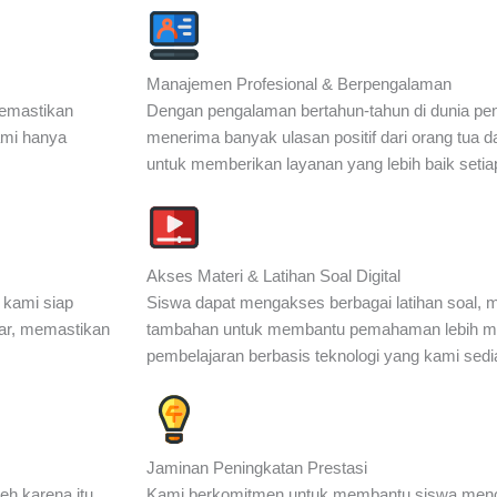
Manajemen Profesional & Berpengalaman
 memastikan
Dengan pengalaman bertahun-tahun di dunia pendi
ami hanya
menerima banyak ulasan positif dari orang tua d
untuk memberikan layanan yang lebih baik setia
Akses Materi & Latihan Soal Digital
 kami siap
Siswa dapat mengakses berbagai latihan soal, m
jar, memastikan
tambahan untuk membantu pemahaman lebih me
pembelajaran berbasis teknologi yang kami sedi
Jaminan Peningkatan Prestasi
h karena itu,
Kami berkomitmen untuk membantu siswa mencap