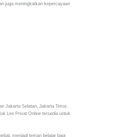
k dan juga meningkatkan kepercayaan
n Jakarta Selatan, Jakarta Timur,
uk Les Privat Online tersedia untuk
ebat, menjadi teman belajar bagi