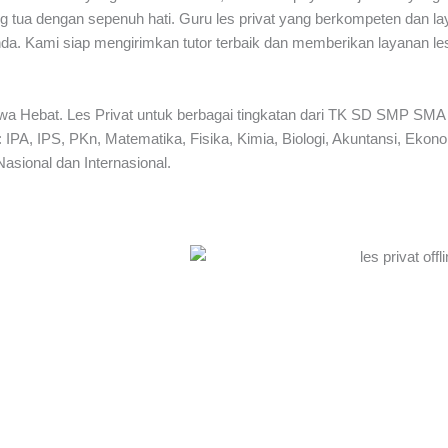
g tua dengan sepenuh hati. Guru les privat yang berkompeten dan la
nda. Kami siap mengirimkan tutor terbaik dan memberikan layanan les
 Siswa Hebat. Les Privat untuk berbagai tingkatan dari TK SD SMP
PA, IPS, PKn, Matematika, Fisika, Kimia, Biologi, Akuntansi, Ekono
Nasional dan Internasional.