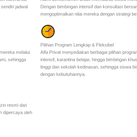
sendiri jadwal
Dengan bimbingan intensif dan konsultasi bersam
mengoptimalkan nilai mereka dengan strategi bel
Pilihan Program Lengkap & Fleksibel
mereka melalui
Alfa Privat menyediakan berbagai pilihan program 
ami, sehingga
intensif, karantina belajar, hingga bimbingan k
tinggi dan sekolah kedinasan, sehingga siswa b
dengan kebutuhannya.
zin resmi dari
h dipercaya oleh