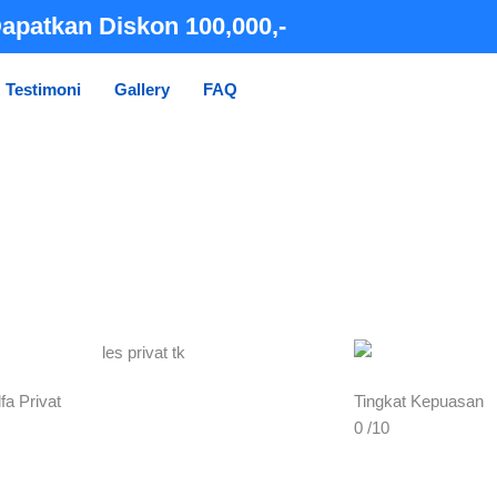
apatkan Diskon 100,000,-
Testimoni
Gallery
FAQ
KONSULTASI
fa Privat
Tingkat Kepuasan
0
/10