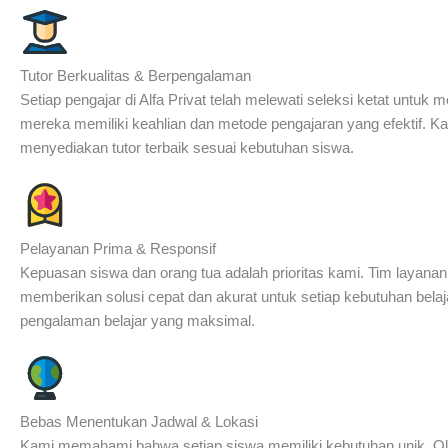
Tutor Berkualitas & Berpengalaman
Setiap pengajar di Alfa Privat telah melewati seleksi ketat untuk
mereka memiliki keahlian dan metode pengajaran yang efektif. K
menyediakan tutor terbaik sesuai kebutuhan siswa.
Pelayanan Prima & Responsif
Kepuasan siswa dan orang tua adalah prioritas kami. Tim layanan
memberikan solusi cepat dan akurat untuk setiap kebutuhan bela
pengalaman belajar yang maksimal.
Bebas Menentukan Jadwal & Lokasi
Kami memahami bahwa setiap siswa memiliki kebutuhan unik. Ole