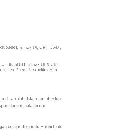
BK SNBT, Simak UI, CBT UGM,
A, UTBK SNBT, Simak UI & CBT
u Les Privat Berkualitas dan
guru di sekolah dalam memberikan
apan dengan hafalan dan
n belajar di rumah. Hal ini tentu