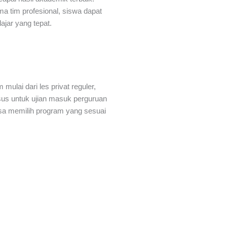
a tim profesional, siswa dapat
ajar yang tepat.
mulai dari les privat reguler,
husus untuk ujian masuk perguruan
isa memilih program yang sesuai