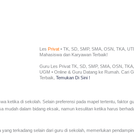
Les
Privat
• TK, SD, SMP, SMA, OSN, TKA, UT
Mahasiswa dan Karyawan
Terbaik!​
Guru Les Privat TK, SD, SMP, SMA, OSN, TK
UGM • Online & Guru Datang ke Rumah. Cari Gur
Terbaik,
Temukan Di Sini !
a ketika di sekolah. Selain preferensi pada mapel tertentu, faktor 
asa mudah dalam bidang eksak, namun kesulitan ketika harus berhad
 yang terkadang selain dari guru di sekolah, memerlukan pendampinga