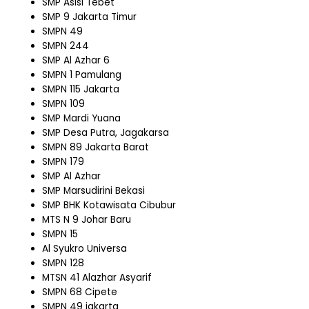
SMP Asisi Tebet
SMP 9 Jakarta Timur
SMPN 49
SMPN 244
SMP Al Azhar 6
SMPN 1 Pamulang
SMPN 115 Jakarta
SMPN 109
SMP Mardi Yuana
SMP Desa Putra, Jagakarsa
SMPN 89 Jakarta Barat
SMPN 179
SMP Al Azhar
SMP Marsudirini Bekasi
SMP BHK Kotawisata Cibubur
MTS N 9 Johar Baru
SMPN 15
Al Syukro Universa
SMPN 128
MTSN 41 Alazhar Asyarif
SMPN 68 Cipete
SMPN 49 jakarta