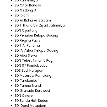
SD Rahmaniya
SD Citta Bangsa
SD Gedong 3
SD Iblam
SD Ar Ridha As Salaam
SDIT Thoriq bin Ziyad Jatimulya
SDN Cijantung
SD Penabur Kelapa Gading
SD Regina Pacis
SDIT Ar Ruhama
SDI Al Azhar Kelapa Gading
SD Abdi Siswa
SDN Tebet Timur 15 Pagi
SDN 07 Pondok Labu
SDS Budi Harapan
SD Materdai Pamulang
SD Tarakanita
SD Taruna Mandiri
SD Granada Karawaci
SDN Cinere
SD Bunda Hati Kudus
SDI Darul Mutaqiem