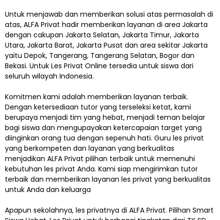
Untuk menjawab dan memberikan solusi atas permasalah di
atas, ALFA Privat hadir memberikan layanan di area Jakarta
dengan cakupan Jakarta Selatan, Jakarta Timur, Jakarta
Utara, Jakarta Barat, Jakarta Pusat dan area sekitar Jakarta
yaitu Depok, Tangerang, Tangerang Selatan, Bogor dan
Bekasi. Untuk Les Privat Online tersedia untuk siswa dari
seluruh wilayah Indonesia.
Komitmen kami adalah memberikan layanan terbaik.
Dengan ketersediaan tutor yang terseleksi ketat, kami
berupaya menjadi tim yang hebat, menjadi teman belajar
bagi siswa dan mengupayakan ketercapaian target yang
diinginkan orang tua dengan sepenuh hati. Guru les privat
yang berkompeten dan layanan yang berkualitas
menjadikan ALFA Privat pilihan terbaik untuk memenuhi
kebutuhan les privat Anda. Kami siap mengirimkan tutor
terbaik dan memberikan layanan les privat yang berkualitas
untuk Anda dan keluarga
Apapun sekolahnya, les privatnya di ALFA Privat. Pilihan Smart