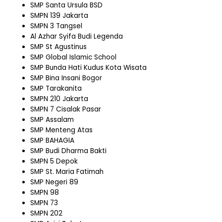
SMP Santa Ursula BSD
SMPN 139 Jakarta
SMPN 3 Tangsel
Al Azhar Syifa Budi Legenda
SMP St Agustinus
SMP Global Islamic School
SMP Bunda Hati Kudus Kota Wisata
SMP Bina Insani Bogor
SMP Tarakanita
SMPN 210 Jakarta
SMPN 7 Cisalak Pasar
SMP Assalam
SMP Menteng Atas
SMP BAHAGIA
SMP Budi Dharma Bakti
SMPN 5 Depok
SMP St. Maria Fatimah
SMP Negeri 89
SMPN 98
SMPN 73
SMPN 202