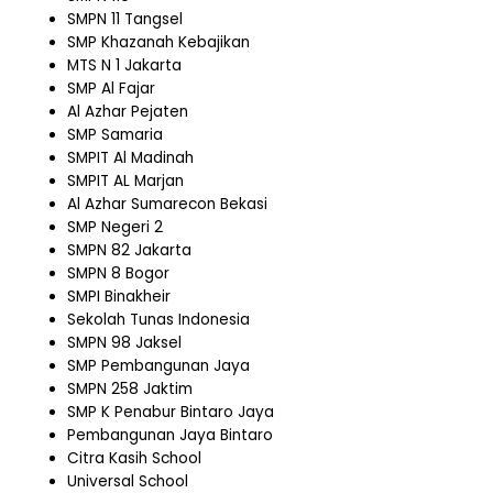
SMPN 11 Tangsel
SMP Khazanah Kebajikan
MTS N 1 Jakarta
SMP Al Fajar
Al Azhar Pejaten
SMP Samaria
SMPIT Al Madinah
SMPIT AL Marjan
Al Azhar Sumarecon Bekasi
SMP Negeri 2
SMPN 82 Jakarta
SMPN 8 Bogor
SMPI Binakheir
Sekolah Tunas Indonesia
SMPN 98 Jaksel
SMP Pembangunan Jaya
SMPN 258 Jaktim
SMP K Penabur Bintaro Jaya
Pembangunan Jaya Bintaro
Citra Kasih School
Universal School