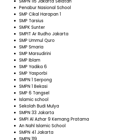
SMPN 115 Jakarta Selatan
Penabur Nasional School
SMP Cikal Harapan 1
SMP Tarsius
SMPK Sunter
SMPIT Ar Rudho Jakarta
SMP Ummul Quro
SMP Smaria
SMP Marsudirini
SMP Iblam
SMP Yadika 6
SMP Yasporbi
SMPN 1 Serpong
SMPN 1 Bekasi
SMP 6 Tangsel
Islamic school
Sekolah Budi Mulya
SMPN 33 Jakarta
SMPI Al Azhar 9 Kemang Pratama
An Nahl Islamic School
SMPN 41 Jakarta
SMPN 119