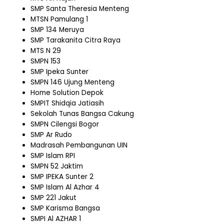
SMP Santa Theresia Menteng
MTSN Pamulang 1
SMP 134 Meruya
SMP Tarakanita Citra Raya
MTS N 29
SMPN 153
SMP Ipeka Sunter
SMPN 146 Ujung Menteng
Home Solution Depok
SMPIT Shidqia Jatiasih
Sekolah Tunas Bangsa Cakung
SMPN Cilengsi Bogor
SMP Ar Rudo
Madrasah Pembangunan UIN
SMP Islam RPI
SMPN 52 Jaktim
SMP IPEKA Sunter 2
SMP Islam Al Azhar 4
SMP 221 Jakut
SMP Karisma Bangsa
SMPI Al AZHAR 1