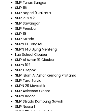
SMP Tunas Bangsa
SMP 115
SMP Negeri 9 Jakarta
SMP RICCI 2
SMP Sawangan
SMP Penabur
SMP 19
SMP Strada
SMPN 13 Tangsel
SMPN 146 Ujung Menteng
Lab School Cibubur
SMP Al Azhar 19 Cibubur
SMPN 102
SMP 1 Depok
SMP Islam Al Azhar Kemang Pratama
SMP Tara Salvia
SMPN 29 Mayestik
SMP Avicenna Cinere
SMPN Bogor
SMP Strada Kampung Sawah
SMP Nassa 1