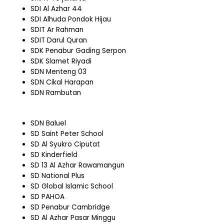
SDI Al Azhar 44
SDI Alhuda Pondok Hijau
SDIT Ar Rahman
SDIT Darul Quran
SDK Penabur Gading Serpon
SDK Slamet Riyadi
SDN Menteng 03
SDN Cikal Harapan
SDN Rambutan
SDN Baluel
SD Saint Peter School
SD Al Syukro Ciputat
SD Kinderfield
SD 13 Al Azhar Rawamangun
SD National Plus
SD Global Islamic School
SD PAHOA
SD Penabur Cambridge
SD Al Azhar Pasar Minggu