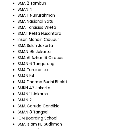
SMA 2 Tambun
SMAN 4
SMAIT Nurrurahman
SMA Nasional Satu
SMA Tarsisius Vireta
SMAT Pelita Nusantara
Insan Mandiri Cibubur
SMA Suluh Jakarta
SMAN 99 Jakarta
SMA Al Azhar 19 Ciracas
SMAN 6 Tangerang
SMA Tarakanita
SMAN 54
SMA Dharma Budhi Bhakti
SMKN 47 Jakarta
SMAN 11 Jakarta
SMAN 2
SMA Garuda Cendikia
SMAN 8 Tangsel
ICM Boarding School
SMA Islam PB Sudirman