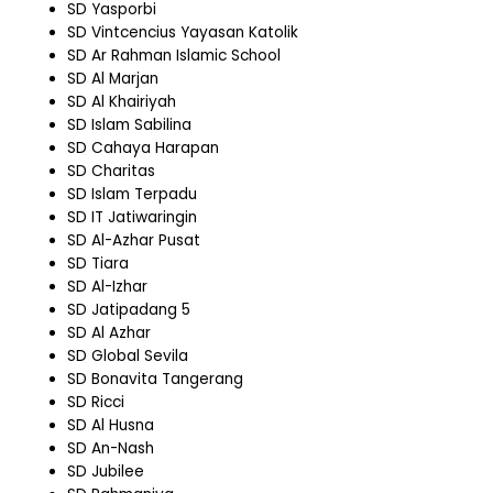
SD Yasporbi
SD Vintcencius Yayasan Katolik
SD Ar Rahman Islamic School
SD Al Marjan
SD Al Khairiyah
SD Islam Sabilina
SD Cahaya Harapan
SD Charitas
SD Islam Terpadu
SD IT Jatiwaringin
SD Al-Azhar Pusat
SD Tiara
SD Al-Izhar
SD Jatipadang 5
SD Al Azhar
SD Global Sevila
SD Bonavita Tangerang
SD Ricci
SD Al Husna
SD An-Nash
SD Jubilee