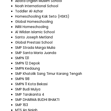
Abata English Muslim School
Noah International School
Toddler Al-Azhar
Homeschooling Kak Seto (HSKS)
Global Homeschooling
INRII Homeschooling
Al Wildan Islamic School
Santo Joseph Metland
Global Prestasi School
SMP Strada Marga Mulia
SMP Santa Maria Juanda
SMPN 131
SMPN 12 Depok
SMPN Kedaung
SMP Khatolik Sang Timur Karang Tengah
SMPN 98
SMPN 11 Kota Bekasi
SMP Budi Mulya
SMP Tarakanita 4
SMP DHARMA BUDHI BHAKTI
SMP 163
MTS An Najah