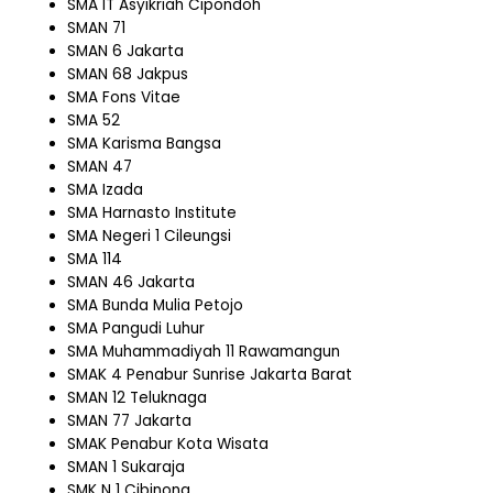
SMA IT Asyikriah Cipondoh
SMAN 71
SMAN 6 Jakarta
SMAN 68 Jakpus
SMA Fons Vitae
SMA 52
SMA Karisma Bangsa
SMAN 47
SMA Izada
SMA Harnasto Institute
SMA Negeri 1 Cileungsi
SMA 114
SMAN 46 Jakarta
SMA Bunda Mulia Petojo
SMA Pangudi Luhur
SMA Muhammadiyah 11 Rawamangun
SMAK 4 Penabur Sunrise Jakarta Barat
SMAN 12 Teluknaga
SMAN 77 Jakarta
SMAK Penabur Kota Wisata
SMAN 1 Sukaraja
SMK N 1 Cibinong