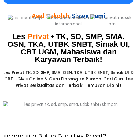
Asal Sekolah
Siswa Kami
Les
Privat
• TK, SD, SMP, SMA,
OSN, TKA, UTBK SNBT, Simak UI,
CBT UGM, Mahasiswa dan
Karyawan
Terbaik!​
Les Privat TK, SD, SMP, SMA, OSN, TKA, UTBK SNBT, Simak UI &
CBT UGM • Online & Guru Datang ke Rumah. Cari Guru Les
Privat Berkualitas dan Terbaik,
Temukan Di Sini !
Kapan Kita Butuh Guru Les Privat?