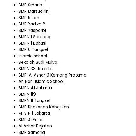
SMP Smaria
SMP Marsudirini
SMP Iblam
SMP Yadika 6
SMP Yasporbi
SMPN 1 Serpong
SMPN 1 Bekasi
SMP 6 Tangsel
Islamic school
Sekolah Budi Mulya
SMPN 33 Jakarta
SMPI Al Azhar 9 Kemang Pratama
An Nahl Islamic School
SMPN 41 Jakarta
SMPN 119
SMPN 11 Tangsel
SMP Khazanah Kebajikan
MTS N 1 Jakarta
SMP Al Fajar
Al Azhar Pejaten
SMP Samaria