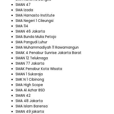
SMAN 47
SMA Izada
SMA Harnasto Institute
SMA Negeri 1 Cileungsi
SMA 114
SMAN 46 Jakarta
SMA Bunda Mulia Petojo
SMA Pangudi Luhur
SMA Muhammadiyah 11 Rawamangun
SMAK 4 Penabur Sunrise Jakarta Barat
SMAN 12 Teluknaga
SMAN 77 Jakarta
SMAK Penabur Kota Wisata
SMAN 1 Sukaraja
SMK N 1 Cibinong
SMA High Scope
SMA Al Azhar BSD
SMAN 42
SMA 48 Jakarta
SMA Islam Barensa
SMAN 49 jakarta