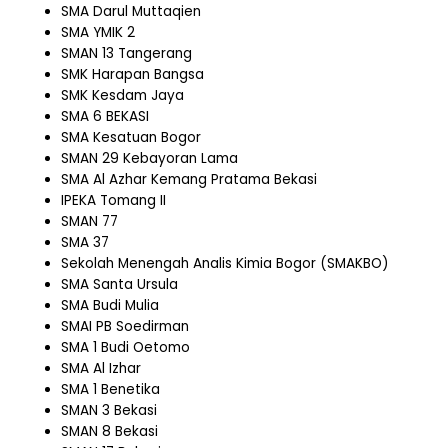
SMA Darul Muttaqien
SMA YMIK 2
SMAN 13 Tangerang
SMK Harapan Bangsa
SMK Kesdam Jaya
SMA 6 BEKASI
SMA Kesatuan Bogor
SMAN 29 Kebayoran Lama
SMA Al Azhar Kemang Pratama Bekasi
IPEKA Tomang II
SMAN 77
SMA 37
Sekolah Menengah Analis Kimia Bogor (SMAKBO)
SMA Santa Ursula
SMA Budi Mulia
SMAI PB Soedirman
SMA 1 Budi Oetomo
SMA Al Izhar
SMA 1 Benetika
SMAN 3 Bekasi
SMAN 8 Bekasi