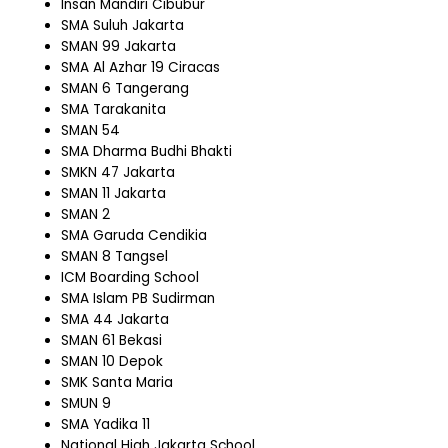
Insan Mandiri Cibubur
SMA Suluh Jakarta
SMAN 99 Jakarta
SMA Al Azhar 19 Ciracas
SMAN 6 Tangerang
SMA Tarakanita
SMAN 54
SMA Dharma Budhi Bhakti
SMKN 47 Jakarta
SMAN 11 Jakarta
SMAN 2
SMA Garuda Cendikia
SMAN 8 Tangsel
ICM Boarding School
SMA Islam PB Sudirman
SMA 44 Jakarta
SMAN 61 Bekasi
SMAN 10 Depok
SMK Santa Maria
SMUN 9
SMA Yadika 11
National High Jakarta School