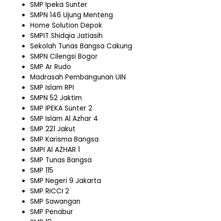
SMP Ipeka Sunter
SMPN 146 Ujung Menteng
Home Solution Depok
SMPIT Shidqia Jatiasih
Sekolah Tunas Bangsa Cakung
SMPN Cilengsi Bogor
SMP Ar Rudo
Madrasah Pembangunan UIN
SMP Islam RPI
SMPN 52 Jaktim
SMP IPEKA Sunter 2
SMP Islam Al Azhar 4
SMP 221 Jakut
SMP Karisma Bangsa
SMPI Al AZHAR 1
SMP Tunas Bangsa
SMP 115
SMP Negeri 9 Jakarta
SMP RICCI 2
SMP Sawangan
SMP Penabur