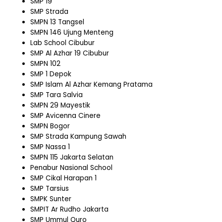
SMP 19
SMP Strada
SMPN 13 Tangsel
SMPN 146 Ujung Menteng
Lab School Cibubur
SMP Al Azhar 19 Cibubur
SMPN 102
SMP 1 Depok
SMP Islam Al Azhar Kemang Pratama
SMP Tara Salvia
SMPN 29 Mayestik
SMP Avicenna Cinere
SMPN Bogor
SMP Strada Kampung Sawah
SMP Nassa 1
SMPN 115 Jakarta Selatan
Penabur Nasional School
SMP Cikal Harapan 1
SMP Tarsius
SMPK Sunter
SMPIT Ar Rudho Jakarta
SMP Ummul Quro