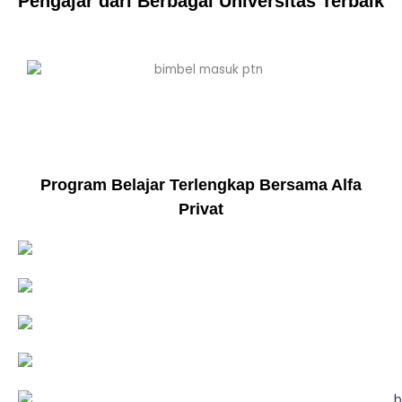
Pengajar dari Berbagai Universitas Terbaik
Program Belajar Terlengkap Bersama Alfa
Privat