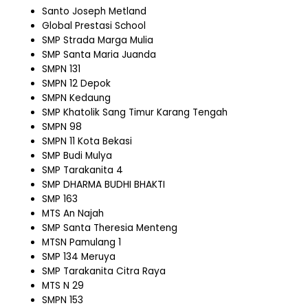
Santo Joseph Metland
Global Prestasi School
SMP Strada Marga Mulia
SMP Santa Maria Juanda
SMPN 131
SMPN 12 Depok
SMPN Kedaung
SMP Khatolik Sang Timur Karang Tengah
SMPN 98
SMPN 11 Kota Bekasi
SMP Budi Mulya
SMP Tarakanita 4
SMP DHARMA BUDHI BHAKTI
SMP 163
MTS An Najah
SMP Santa Theresia Menteng
MTSN Pamulang 1
SMP 134 Meruya
SMP Tarakanita Citra Raya
MTS N 29
SMPN 153