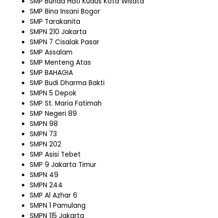
SMP Bunda Hati Kudus Kota Wisata
SMP Bina Insani Bogor
SMP Tarakanita
SMPN 210 Jakarta
SMPN 7 Cisalak Pasar
SMP Assalam
SMP Menteng Atas
SMP BAHAGIA
SMP Budi Dharma Bakti
SMPN 5 Depok
SMP St. Maria Fatimah
SMP Negeri 89
SMPN 98
SMPN 73
SMPN 202
SMP Asisi Tebet
SMP 9 Jakarta Timur
SMPN 49
SMPN 244
SMP Al Azhar 6
SMPN 1 Pamulang
SMPN 115 Jakarta