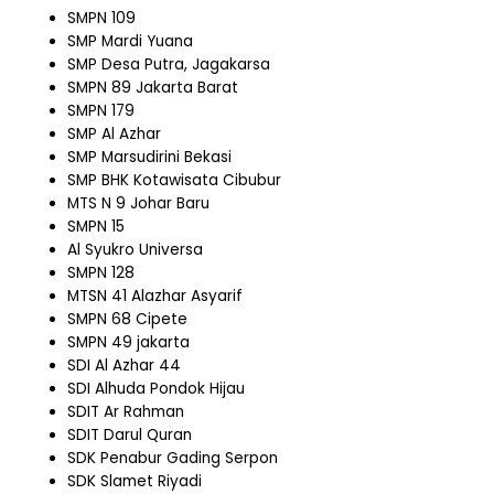
SMPN 109
SMP Mardi Yuana
SMP Desa Putra, Jagakarsa
SMPN 89 Jakarta Barat
SMPN 179
SMP Al Azhar
SMP Marsudirini Bekasi
SMP BHK Kotawisata Cibubur
MTS N 9 Johar Baru
SMPN 15
Al Syukro Universa
SMPN 128
MTSN 41 Alazhar Asyarif
SMPN 68 Cipete
SMPN 49 jakarta
SDI Al Azhar 44
SDI Alhuda Pondok Hijau
SDIT Ar Rahman
SDIT Darul Quran
SDK Penabur Gading Serpon
SDK Slamet Riyadi