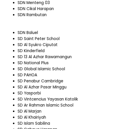
SDN Menteng 03
SDN Cikal Harapan
SDN Rambutan
SDN Baluel
SD Saint Peter School
SD Al Syukro Ciputat
SD Kinderfield
SD 13 Al Azhar Rawamangun
SD National Plus
SD Global Islamic School
SD PAHOA
SD Penabur Cambridge
SD Al Azhar Pasar Minggu
SD Yasporbi
SD Vintcencius Yayasan Katolik
SD Ar Rahman Islamic School
SD Al Marjan
SD Al Khairiyah
SD Islam Sabilina