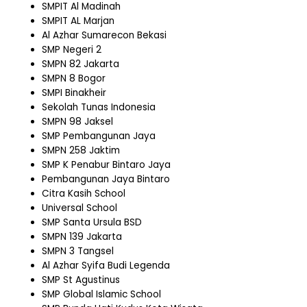
SMPIT Al Madinah
SMPIT AL Marjan
Al Azhar Sumarecon Bekasi
SMP Negeri 2
SMPN 82 Jakarta
SMPN 8 Bogor
SMPI Binakheir
Sekolah Tunas Indonesia
SMPN 98 Jaksel
SMP Pembangunan Jaya
SMPN 258 Jaktim
SMP K Penabur Bintaro Jaya
Pembangunan Jaya Bintaro
Citra Kasih School
Universal School
SMP Santa Ursula BSD
SMPN 139 Jakarta
SMPN 3 Tangsel
Al Azhar Syifa Budi Legenda
SMP St Agustinus
SMP Global Islamic School