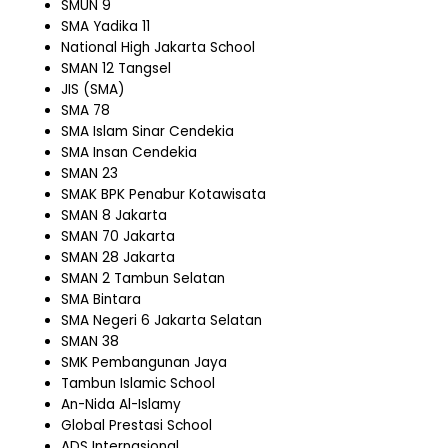
SMUN 9
SMA Yadika 11
National High Jakarta School
SMAN 12 Tangsel
JIS (SMA)
SMA 78
SMA Islam Sinar Cendekia
SMA Insan Cendekia
SMAN 23
SMAK BPK Penabur Kotawisata
SMAN 8 Jakarta
SMAN 70 Jakarta
SMAN 28 Jakarta
SMAN 2 Tambun Selatan
SMA Bintara
SMA Negeri 6 Jakarta Selatan
SMAN 38
SMK Pembangunan Jaya
Tambun Islamic School
An-Nida Al-Islamy
Global Prestasi School
ADS Internasional