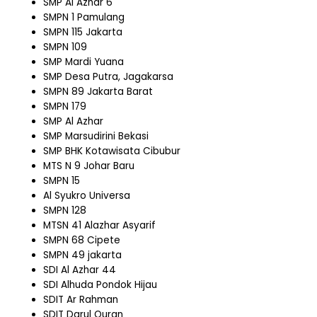
SMP Al Azhar 6
SMPN 1 Pamulang
SMPN 115 Jakarta
SMPN 109
SMP Mardi Yuana
SMP Desa Putra, Jagakarsa
SMPN 89 Jakarta Barat
SMPN 179
SMP Al Azhar
SMP Marsudirini Bekasi
SMP BHK Kotawisata Cibubur
MTS N 9 Johar Baru
SMPN 15
Al Syukro Universa
SMPN 128
MTSN 41 Alazhar Asyarif
SMPN 68 Cipete
SMPN 49 jakarta
SDI Al Azhar 44
SDI Alhuda Pondok Hijau
SDIT Ar Rahman
SDIT Darul Quran