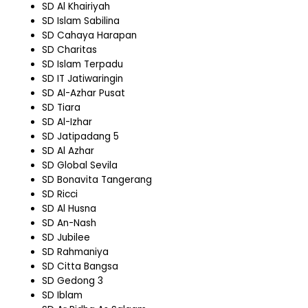
SD Al Khairiyah
SD Islam Sabilina
SD Cahaya Harapan
SD Charitas
SD Islam Terpadu
SD IT Jatiwaringin
SD Al-Azhar Pusat
SD Tiara
SD Al-Izhar
SD Jatipadang 5
SD Al Azhar
SD Global Sevila
SD Bonavita Tangerang
SD Ricci
SD Al Husna
SD An-Nash
SD Jubilee
SD Rahmaniya
SD Citta Bangsa
SD Gedong 3
SD Iblam