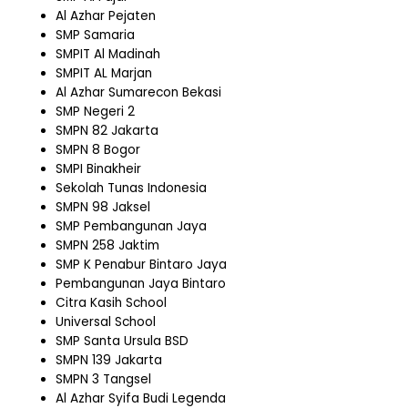
Al Azhar Pejaten
SMP Samaria
SMPIT Al Madinah
SMPIT AL Marjan
Al Azhar Sumarecon Bekasi
SMP Negeri 2
SMPN 82 Jakarta
SMPN 8 Bogor
SMPI Binakheir
Sekolah Tunas Indonesia
SMPN 98 Jaksel
SMP Pembangunan Jaya
SMPN 258 Jaktim
SMP K Penabur Bintaro Jaya
Pembangunan Jaya Bintaro
Citra Kasih School
Universal School
SMP Santa Ursula BSD
SMPN 139 Jakarta
SMPN 3 Tangsel
Al Azhar Syifa Budi Legenda