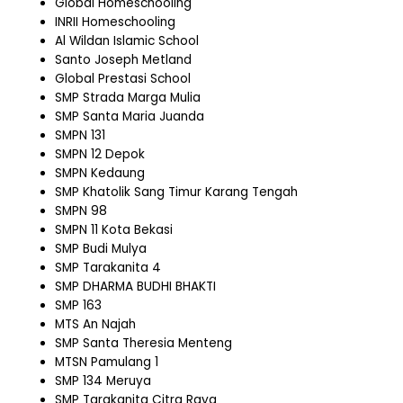
Global Homeschooling
INRII Homeschooling
Al Wildan Islamic School
Santo Joseph Metland
Global Prestasi School
SMP Strada Marga Mulia
SMP Santa Maria Juanda
SMPN 131
SMPN 12 Depok
SMPN Kedaung
SMP Khatolik Sang Timur Karang Tengah
SMPN 98
SMPN 11 Kota Bekasi
SMP Budi Mulya
SMP Tarakanita 4
SMP DHARMA BUDHI BHAKTI
SMP 163
MTS An Najah
SMP Santa Theresia Menteng
MTSN Pamulang 1
SMP 134 Meruya
SMP Tarakanita Citra Raya