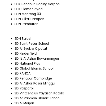
SDK Penabur Gading Serpon
SDK Slamet Riyadi
SDN Menteng 03
SDN Cikal Harapan
SDN Rambutan
SDN Baluel
SD Saint Peter School
SD Al Syukro Ciputat
SD Kinderfield
SD 13 Al Azhar Rawamangun
SD National Plus
SD Global Islamic School
SD PAHOA
SD Penabur Cambridge
SD Al Azhar Pasar Minggu
SD Yasporbi
SD Vintcencius Yayasan Katolik
SD Ar Rahman Islamic School
SD Al Marjan