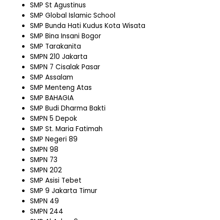
SMP St Agustinus
SMP Global Islamic School
SMP Bunda Hati Kudus Kota Wisata
SMP Bina Insani Bogor
SMP Tarakanita
SMPN 210 Jakarta
SMPN 7 Cisalak Pasar
SMP Assalam
SMP Menteng Atas
SMP BAHAGIA
SMP Budi Dharma Bakti
SMPN 5 Depok
SMP St. Maria Fatimah
SMP Negeri 89
SMPN 98
SMPN 73
SMPN 202
SMP Asisi Tebet
SMP 9 Jakarta Timur
SMPN 49
SMPN 244