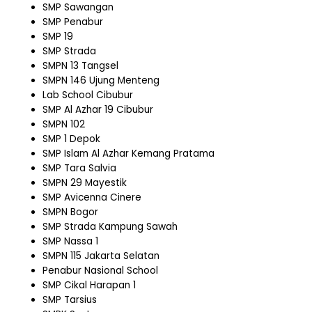
SMP Sawangan
SMP Penabur
SMP 19
SMP Strada
SMPN 13 Tangsel
SMPN 146 Ujung Menteng
Lab School Cibubur
SMP Al Azhar 19 Cibubur
SMPN 102
SMP 1 Depok
SMP Islam Al Azhar Kemang Pratama
SMP Tara Salvia
SMPN 29 Mayestik
SMP Avicenna Cinere
SMPN Bogor
SMP Strada Kampung Sawah
SMP Nassa 1
SMPN 115 Jakarta Selatan
Penabur Nasional School
SMP Cikal Harapan 1
SMP Tarsius