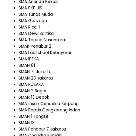
SMA Ananda Bekasi
SMA PKP JIS
SMA Tunas Muda
SMA Gonzaga
SMA Ricci 1
SMA Dewi Sartika
SMA Taruna Nusantara
SMAK Penabur 2
SMA Labschool Kebayoran
SMA IPEKA
SMAN 81
SMAN 71 Jakarta
SMAN 23 Jakarta
SMA PUSAKA
SMAN 2 Bogor
SMAN 13 Depok
MAN Insan Cendekia Serpong
SMA Baptis Cengkareng Indah
SMAN 1 Tangsel
SMAN 13
SMA Penabur 7 Jakarta
SMA Chandra Kumala