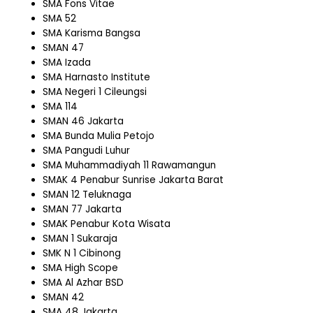
SMA Fons Vitae
SMA 52
SMA Karisma Bangsa
SMAN 47
SMA Izada
SMA Harnasto Institute
SMA Negeri 1 Cileungsi
SMA 114
SMAN 46 Jakarta
SMA Bunda Mulia Petojo
SMA Pangudi Luhur
SMA Muhammadiyah 11 Rawamangun
SMAK 4 Penabur Sunrise Jakarta Barat
SMAN 12 Teluknaga
SMAN 77 Jakarta
SMAK Penabur Kota Wisata
SMAN 1 Sukaraja
SMK N 1 Cibinong
SMA High Scope
SMA Al Azhar BSD
SMAN 42
SMA 48 Jakarta