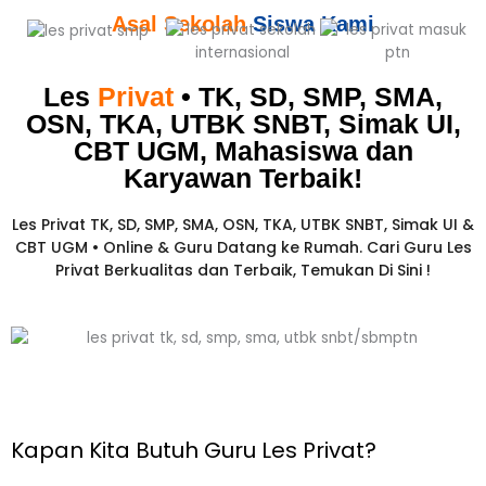
Asal Sekolah
Siswa Kami
Les
Privat
• TK, SD, SMP, SMA,
OSN, TKA, UTBK SNBT, Simak UI,
CBT UGM, Mahasiswa dan
Karyawan
Terbaik!​
Les Privat TK, SD, SMP, SMA, OSN, TKA, UTBK SNBT, Simak UI &
CBT UGM • Online & Guru Datang ke Rumah. Cari Guru Les
Privat Berkualitas dan Terbaik,
Temukan Di Sini !
Kapan Kita Butuh Guru Les Privat?