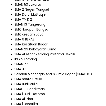
SMAN 53 Jakarta
SMA 2 Negeri Tangsel
SMA Darul Muttaqien
SMA YMIK 2
SMAN 13 Tangerang
SMK Harapan Bangsa
SMK Kesdam Jaya
SMA 6 BEKASI
SMA Kesatuan Bogor
SMAN 29 Kebayoran Lama
SMA Al Azhar Kemang Pratama Bekasi
IPEKA Tomang II
SMAN 77
SMA 37
Sekolah Menengah Analis Kimia Bogor (SMAKBO)
SMA Santa Ursula
SMA Budi Mulia
SMAI PB Soedirman
SMA 1 Budi Oetomo
SMA Al Izhar
SMA 1 Benetika