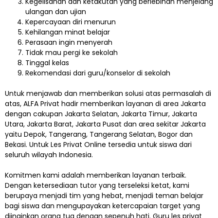
Kegelisahan dan ketakutan yang berlebihan menjelang
ulangan dan ujian
Kepercayaan diri menurun
Kehilangan minat belajar
Perasaan ingin menyerah
Tidak mau pergi ke sekolah
Tinggal kelas
Rekomendasi dari guru/konselor di sekolah
Untuk menjawab dan memberikan solusi atas permasalah di
atas, ALFA Privat hadir memberikan layanan di area Jakarta
dengan cakupan Jakarta Selatan, Jakarta Timur, Jakarta
Utara, Jakarta Barat, Jakarta Pusat dan area sekitar Jakarta
yaitu Depok, Tangerang, Tangerang Selatan, Bogor dan
Bekasi. Untuk Les Privat Online tersedia untuk siswa dari
seluruh wilayah Indonesia.
Komitmen kami adalah memberikan layanan terbaik.
Dengan ketersediaan tutor yang terseleksi ketat, kami
berupaya menjadi tim yang hebat, menjadi teman belajar
bagi siswa dan mengupayakan ketercapaian target yang
diinginkan orang tua dengan sepenuh hati. Guru les privat