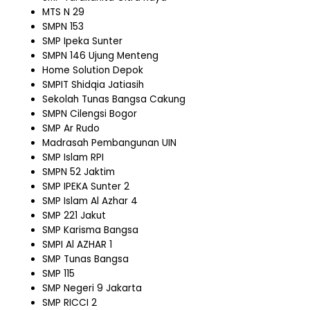
MTS N 29
SMPN 153
SMP Ipeka Sunter
SMPN 146 Ujung Menteng
Home Solution Depok
SMPIT Shidqia Jatiasih
Sekolah Tunas Bangsa Cakung
SMPN Cilengsi Bogor
SMP Ar Rudo
Madrasah Pembangunan UIN
SMP Islam RPI
SMPN 52 Jaktim
SMP IPEKA Sunter 2
SMP Islam Al Azhar 4
SMP 221 Jakut
SMP Karisma Bangsa
SMPI Al AZHAR 1
SMP Tunas Bangsa
SMP 115
SMP Negeri 9 Jakarta
SMP RICCI 2