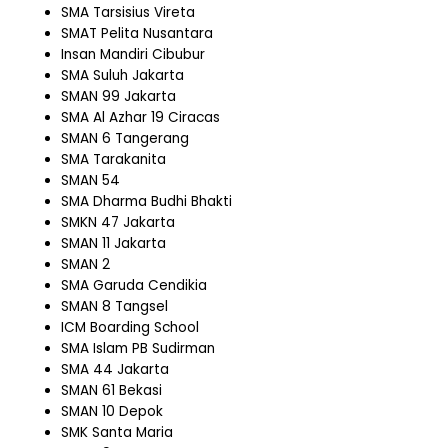
SMA Tarsisius Vireta
SMAT Pelita Nusantara
Insan Mandiri Cibubur
SMA Suluh Jakarta
SMAN 99 Jakarta
SMA Al Azhar 19 Ciracas
SMAN 6 Tangerang
SMA Tarakanita
SMAN 54
SMA Dharma Budhi Bhakti
SMKN 47 Jakarta
SMAN 11 Jakarta
SMAN 2
SMA Garuda Cendikia
SMAN 8 Tangsel
ICM Boarding School
SMA Islam PB Sudirman
SMA 44 Jakarta
SMAN 61 Bekasi
SMAN 10 Depok
SMK Santa Maria