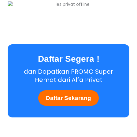
Daftar Segera !
dan Dapatkan PROMO Super
Hemat dari Alfa Privat
Daftar Sekarang