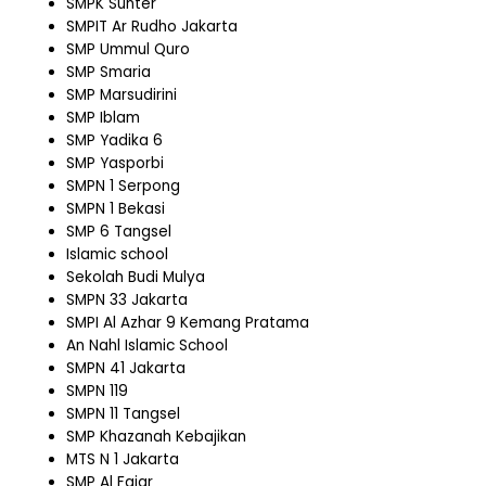
SMPK Sunter
SMPIT Ar Rudho Jakarta
SMP Ummul Quro
SMP Smaria
SMP Marsudirini
SMP Iblam
SMP Yadika 6
SMP Yasporbi
SMPN 1 Serpong
SMPN 1 Bekasi
SMP 6 Tangsel
Islamic school
Sekolah Budi Mulya
SMPN 33 Jakarta
SMPI Al Azhar 9 Kemang Pratama
An Nahl Islamic School
SMPN 41 Jakarta
SMPN 119
SMPN 11 Tangsel
SMP Khazanah Kebajikan
MTS N 1 Jakarta
SMP Al Fajar