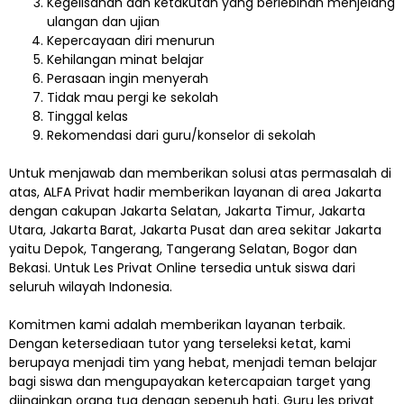
Kegelisahan dan ketakutan yang berlebihan menjelang
ulangan dan ujian
Kepercayaan diri menurun
Kehilangan minat belajar
Perasaan ingin menyerah
Tidak mau pergi ke sekolah
Tinggal kelas
Rekomendasi dari guru/konselor di sekolah
Untuk menjawab dan memberikan solusi atas permasalah di
atas, ALFA Privat hadir memberikan layanan di area Jakarta
dengan cakupan Jakarta Selatan, Jakarta Timur, Jakarta
Utara, Jakarta Barat, Jakarta Pusat dan area sekitar Jakarta
yaitu Depok, Tangerang, Tangerang Selatan, Bogor dan
Bekasi. Untuk Les Privat Online tersedia untuk siswa dari
seluruh wilayah Indonesia.
Komitmen kami adalah memberikan layanan terbaik.
Dengan ketersediaan tutor yang terseleksi ketat, kami
berupaya menjadi tim yang hebat, menjadi teman belajar
bagi siswa dan mengupayakan ketercapaian target yang
diinginkan orang tua dengan sepenuh hati. Guru les privat