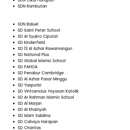
SDN Cikal Harapan
SDN Rambutan
SDN Baluel
SD Saint Peter School
SD Al Syukro Ciputat
SD Kinderfield
SD 13 Al Azhar Rawamangun
SD National Plus
SD Global Islamic School
SD PAHOA
SD Penabur Cambridge
SD Al Azhar Pasar Minggu
SD Yasporbi
SD Vintcencius Yayasan Katolik
SD Ar Rahman Islamic School
SD Al Marjan
SD Al Khairiyah
SD Islam Sabilina
SD Cahaya Harapan
SD Charitas