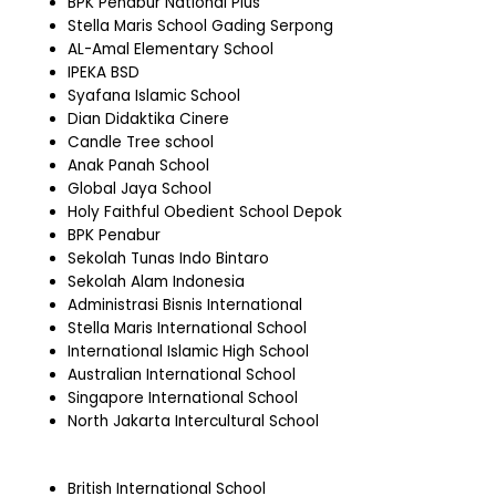
BPK Penabur National Plus
Stella Maris School Gading Serpong
AL-Amal Elementary School
IPEKA BSD
Syafana Islamic School
Dian Didaktika Cinere
Candle Tree school
Anak Panah School
Global Jaya School
Holy Faithful Obedient School Depok
BPK Penabur
Sekolah Tunas Indo Bintaro
Sekolah Alam Indonesia
Administrasi Bisnis International
Stella Maris International School
International Islamic High School
Australian International School
Singapore International School
North Jakarta Intercultural School
British International School