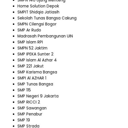
SMPN 146 Ujung Menteng
Home Solution Depok
SMPIT Shidqia Jatiasih
Sekolah Tunas Bangsa Cakung
SMPN Cilengsi Bogor
SMP Ar Rudo
Madrasah Pembangunan UIN
SMP Islam RPI
SMPN 52 Jaktim
SMP IPEKA Sunter 2
SMP Islam Al Azhar 4
SMP 221 Jakut
SMP Karisma Bangsa
SMPI Al AZHAR 1
SMP Tunas Bangsa
SMP 115
SMP Negeri 9 Jakarta
SMP RICCI 2
SMP Sawangan
SMP Penabur
SMP 19
SMP Strada