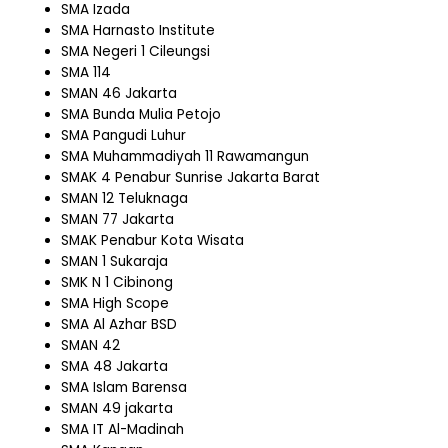
SMA Izada
SMA Harnasto Institute
SMA Negeri 1 Cileungsi
SMA 114
SMAN 46 Jakarta
SMA Bunda Mulia Petojo
SMA Pangudi Luhur
SMA Muhammadiyah 11 Rawamangun
SMAK 4 Penabur Sunrise Jakarta Barat
SMAN 12 Teluknaga
SMAN 77 Jakarta
SMAK Penabur Kota Wisata
SMAN 1 Sukaraja
SMK N 1 Cibinong
SMA High Scope
SMA Al Azhar BSD
SMAN 42
SMA 48 Jakarta
SMA Islam Barensa
SMAN 49 jakarta
SMA IT Al-Madinah