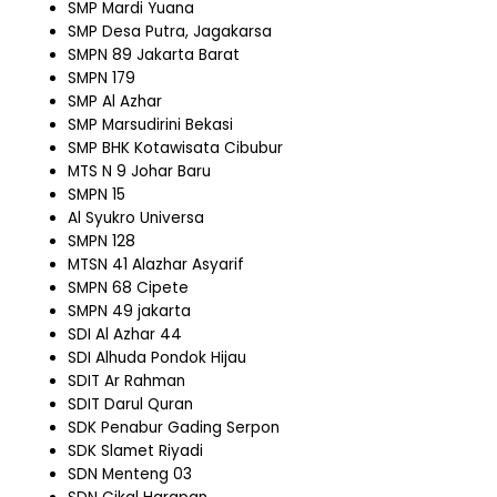
SMP Mardi Yuana
SMP Desa Putra, Jagakarsa
SMPN 89 Jakarta Barat
SMPN 179
SMP Al Azhar
SMP Marsudirini Bekasi
SMP BHK Kotawisata Cibubur
MTS N 9 Johar Baru
SMPN 15
Al Syukro Universa
SMPN 128
MTSN 41 Alazhar Asyarif
SMPN 68 Cipete
SMPN 49 jakarta
SDI Al Azhar 44
SDI Alhuda Pondok Hijau
SDIT Ar Rahman
SDIT Darul Quran
SDK Penabur Gading Serpon
SDK Slamet Riyadi
SDN Menteng 03