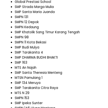
Global Prestasi School
SMP Strada Marga Mulia
SMP Santa Maria Juanda
SMPN 131
SMPN 12 Depok
SMPN Kedaung
SMP Khatolik Sang Timur Karang Tengah
SMPN 98
SMPN 11 Kota Bekasi
SMP Budi Mulya
SMP Tarakanita 4
SMP DHARMA BUDHI BHAKTI
SMP 163
MTS An Najah
SMP Santa Theresia Menteng
MTSN Pamulang 1
SMP 134 Meruya
SMP Tarakanita Citra Raya
MTS N 29
SMPN 153
SMP Ipeka Sunter