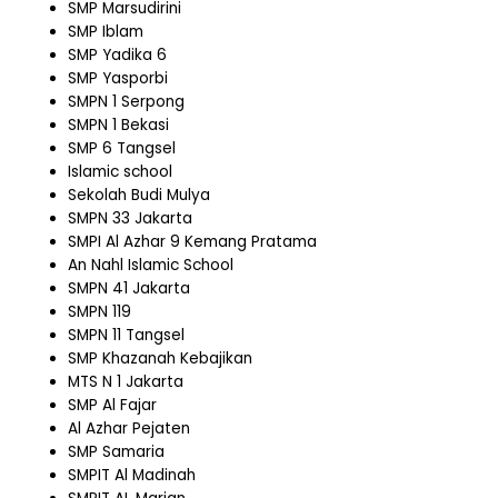
SMP Marsudirini
SMP Iblam
SMP Yadika 6
SMP Yasporbi
SMPN 1 Serpong
SMPN 1 Bekasi
SMP 6 Tangsel
Islamic school
Sekolah Budi Mulya
SMPN 33 Jakarta
SMPI Al Azhar 9 Kemang Pratama
An Nahl Islamic School
SMPN 41 Jakarta
SMPN 119
SMPN 11 Tangsel
SMP Khazanah Kebajikan
MTS N 1 Jakarta
SMP Al Fajar
Al Azhar Pejaten
SMP Samaria
SMPIT Al Madinah