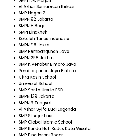
SMPIT AL Marjan
Al Azhar Sumarecon Bekasi
SMP Negeri 2
SMPN 82 Jakarta
SMPN 8 Bogor
SMPI Binakheir
Sekolah Tunas Indonesia
SMPN 98 Jaksel
SMP Pembangunan Jaya
SMPN 258 Jaktim
SMP K Penabur Bintaro Jaya
Pembangunan Jaya Bintaro
Citra Kasih School
Universal School
SMP Santa Ursula BSD
SMPN 139 Jakarta
SMPN 3 Tangsel
Al Azhar Syifa Budi Legenda
SMP St Agustinus
SMP Global Islamic School
SMP Bunda Hati Kudus Kota Wisata
SMP Bina Insani Bogor