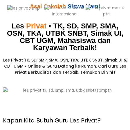
Asal Sekolah
Siswa Kami
Les
Privat
• TK, SD, SMP, SMA,
OSN, TKA, UTBK SNBT, Simak UI,
CBT UGM, Mahasiswa dan
Karyawan
Terbaik!​
Les Privat TK, SD, SMP, SMA, OSN, TKA, UTBK SNBT, Simak UI &
CBT UGM • Online & Guru Datang ke Rumah. Cari Guru Les
Privat Berkualitas dan Terbaik,
Temukan Di Sini !
Kapan Kita Butuh Guru Les Privat?