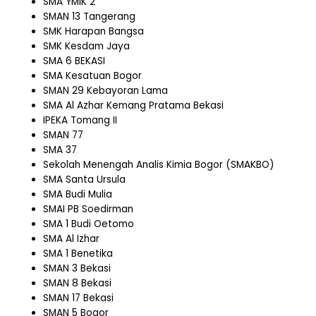
SMA YMIK 2
SMAN 13 Tangerang
SMK Harapan Bangsa
SMK Kesdam Jaya
SMA 6 BEKASI
SMA Kesatuan Bogor
SMAN 29 Kebayoran Lama
SMA Al Azhar Kemang Pratama Bekasi
IPEKA Tomang II
SMAN 77
SMA 37
Sekolah Menengah Analis Kimia Bogor (SMAKBO)
SMA Santa Ursula
SMA Budi Mulia
SMAI PB Soedirman
SMA 1 Budi Oetomo
SMA Al Izhar
SMA 1 Benetika
SMAN 3 Bekasi
SMAN 8 Bekasi
SMAN 17 Bekasi
SMAN 5 Bogor