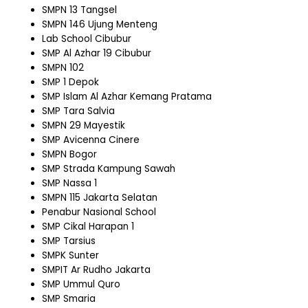
SMPN 13 Tangsel
SMPN 146 Ujung Menteng
Lab School Cibubur
SMP Al Azhar 19 Cibubur
SMPN 102
SMP 1 Depok
SMP Islam Al Azhar Kemang Pratama
SMP Tara Salvia
SMPN 29 Mayestik
SMP Avicenna Cinere
SMPN Bogor
SMP Strada Kampung Sawah
SMP Nassa 1
SMPN 115 Jakarta Selatan
Penabur Nasional School
SMP Cikal Harapan 1
SMP Tarsius
SMPK Sunter
SMPIT Ar Rudho Jakarta
SMP Ummul Quro
SMP Smaria