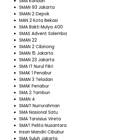
SMA Kanaan
SMAN 93 Jakarta
SMAN 2 Depok
MAN 2 Kota Bekasi
SMA Bakti Mulya 400
SMAS Advent Salemba
SMAN 22
SMAN 2 Cibinong
SMAN 15 Jakarta
SMAN 23 Jakarta
SMA IT Nurul Fikri
SMAK 1 Penabur
SMAN 3 Teladan
SMAK Penabur
SMA 2 Tambun
SMAN 4
SMAIT Nurrurahman
SMA Nasional Satu
SMA Tarsisius Vireta
SMAT Pelita Nusantara
Insan Mandiri Cibubur
SMA Suluh Jakarta