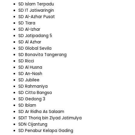
SD Islam Terpadu
SD IT Jatiwaringin
SD Al-Azhar Pusat
SD Tiara
SD Al-Izhar
SD Jatipadang 5
SD Al Azhar
SD Global Sevila
SD Bonavita Tangerang
SD Ricci
SD Al Husna
SD An-Nash
SD Jubilee
SD Rahmaniya
SD Citta Bangsa
SD Gedong 3
SD Iblam
SD Ar Ridha As Salaam
SDIT Thoriq bin Ziyad Jatimulya
SDN Cijantung
SD Penabur Kelapa Gading