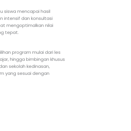
 siswa mencapai hasil
 intensif dan konsultasi
pat mengoptimalkan nilai
ng tepat.
lihan program mulai dari les
elajar, hingga bimbingan khusus
 dan sekolah kedinasan,
am yang sesuai dengan