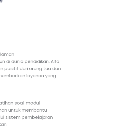
alaman
di dunia pendidikan, Alfa
 positif dari orang tua dan
k memberikan layanan yang
tihan soal, modul
ahan untuk membantu
i sistem pembelajaran
kan.