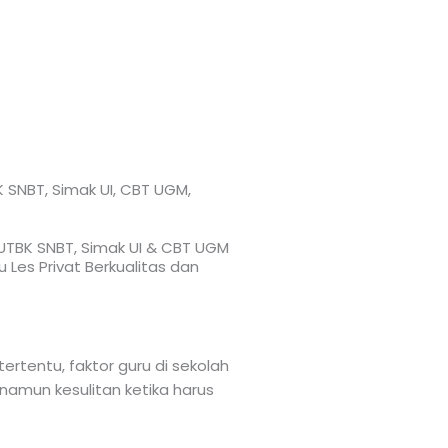
K SNBT, Simak UI, CBT UGM,
, UTBK SNBT, Simak UI & CBT UGM
 Les Privat Berkualitas dan
ertentu, faktor guru di sekolah
amun kesulitan ketika harus