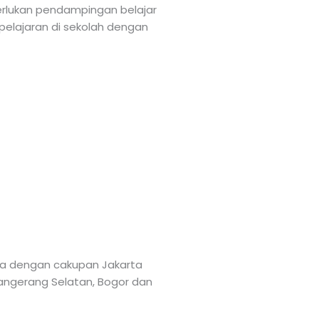
merlukan pendampingan belajar
 pelajaran di sekolah dengan
rta dengan cakupan Jakarta
 Tangerang Selatan, Bogor dan