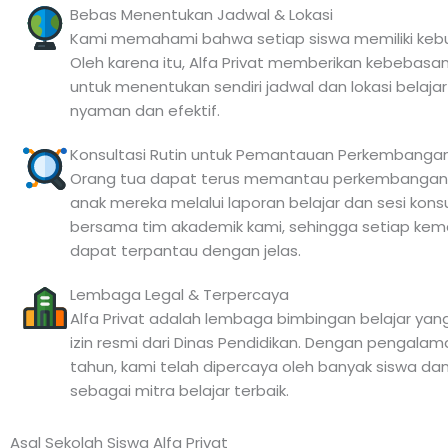
Bebas Menentukan Jadwal & Lokasi
Kami memahami bahwa setiap siswa memiliki kebu
Oleh karena itu, Alfa Privat memberikan kebebasan
untuk menentukan sendiri jadwal dan lokasi belajar
nyaman dan efektif.
Konsultasi Rutin untuk Pemantauan Perkembanga
Orang tua dapat terus memantau perkembangan
anak mereka melalui laporan belajar dan sesi konsul
bersama tim akademik kami, sehingga setiap kem
dapat terpantau dengan jelas.
Lembaga Legal & Terpercaya
Alfa Privat adalah lembaga bimbingan belajar yang
izin resmi dari Dinas Pendidikan. Dengan pengala
tahun, kami telah dipercaya oleh banyak siswa da
sebagai mitra belajar terbaik.
Asal Sekolah Siswa Alfa Privat