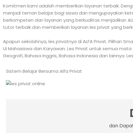
Komitmen kami adalah memberikan layanan terbaik. Dengan
menjadi teman belajar bagi siswa dan mengupayakan keter
berkompeten dan layanan yang berkualitas menjadikan ALFA
tutor terbaik dan memberikan layanan les privat yang berk
Apapun sekolahnya, les privatnya di ALFA Privat. Pilihan S
UI Mahasiswa dan Karyawan. Les Privat untuk semua mata pelaj
Geografi, Bahasa Inggris, Bahasa Indonesia dan lainnya. Les
Sistem Belajar Bersama Alfa Privat
dan Dapat