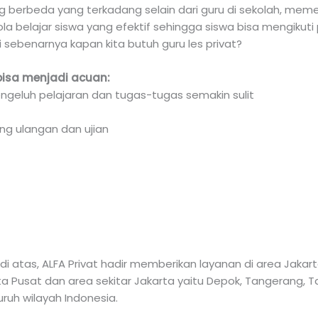
ng berbeda yang terkadang selain dari guru di sekolah, me
ola belajar siswa yang efektif sehingga siswa bisa mengikuti
i sebenarnya kapan kita butuh guru les privat?
bisa menjadi acuan:
ngeluh pelajaran dan tugas-tugas semakin sulit
ng ulangan dan ujian
 atas, ALFA Privat hadir memberikan layanan di area Jaka
arta Pusat dan area sekitar Jakarta yaitu Depok, Tangerang,
luruh wilayah Indonesia.