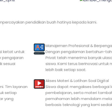
mpercayakan pendidikan buah hatinya kepada kami.
Manajemen Profesional & Berpeng
si ketat untuk
Dengan pengalaman bertahun-tahun 
e pengajaran
Privat telah menerima banyak ulasan
k sesuai
siswa. Kami terus berinovasi untu
lebih baik setiap saat.
Akses Materi & Latihan Soal Digital
mi. Tim layanan
Siswa dapat mengakses berbagai la
uk setiap
pembelajaran, serta materi tamb
ar yang
pemahaman lebih mendalam melalu
berbasis teknologi yang kami sedia