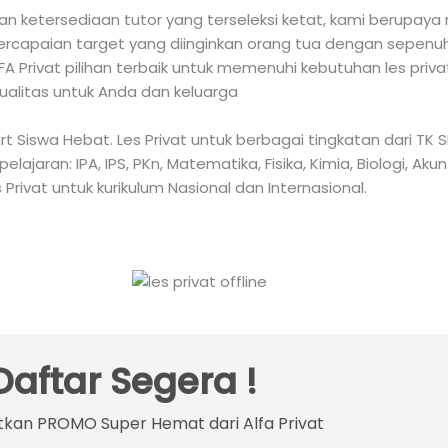
 ketersediaan tutor yang terseleksi ketat, kami berupaya 
capaian target yang diinginkan orang tua dengan sepenuh h
 Privat pilihan terbaik untuk memenuhi kebutuhan les priv
ualitas untuk Anda dan keluarga
mart Siswa Hebat. Les Privat untuk berbagai tingkatan dari 
aran: IPA, IPS, PKn, Matematika, Fisika, Kimia, Biologi, Akun
 Privat untuk kurikulum Nasional dan Internasional.
Daftar Segera !
kan PROMO Super Hemat dari Alfa Privat