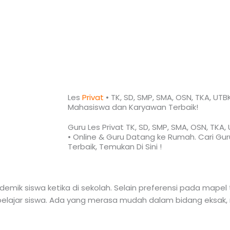
Les
Privat
• TK, SD, SMP, SMA, OSN, TKA, UTB
Mahasiswa dan Karyawan
Terbaik!​
Guru Les Privat TK, SD, SMP, SMA, OSN, TKA
• Online & Guru Datang ke Rumah. Cari Guru
Terbaik,
Temukan Di Sini !
mik siswa ketika di sekolah. Selain preferensi pada mapel t
lajar siswa. Ada yang merasa mudah dalam bidang eksak, n