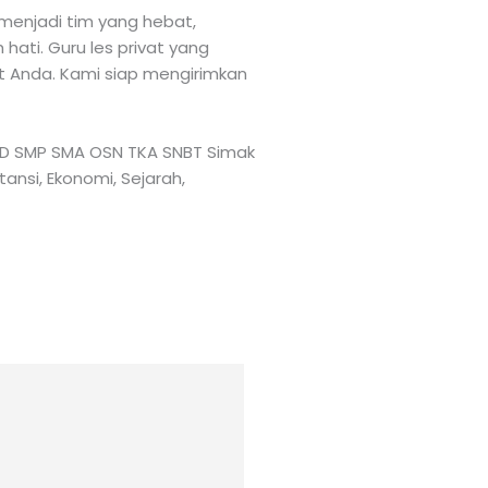
menjadi tim yang hebat,
ati. Guru les privat yang
at Anda. Kami siap mengirimkan
TK SD SMP SMA OSN TKA SNBT Simak
tansi, Ekonomi, Sejarah,