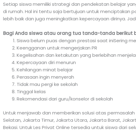
Setiap siswa memiliki strategi dan pendekatan belajar ya
di rumah. Hal ini tentu saja bertujuan untuk menciptakan p
lebih baik dan juga meningkatkan kepercayaan dirinya. Jad
Bagi Anda siswa atau orang tua tanda-tanda berikut 
Siswa belum puas dengan prestasi saat iniSering me
Keengganan untuk mengerjakan PR
Kegelisahan dan ketakutan yang berlebihan menjela
Kepercayaan diri menurun
Kehilangan minat belajar
Perasaan ingin menyerah
Tidak mau pergi ke sekolah
Tinggal kelas
Rekomendasi dari guru/konselor di sekolah
Untuk menjawab dan memberikan solusi atas permasalah di
Selatan, Jakarta Timur, Jakarta Utara, Jakarta Barat, Jak
Bekasi. Untuk Les Privat Online tersedia untuk siswa dari se