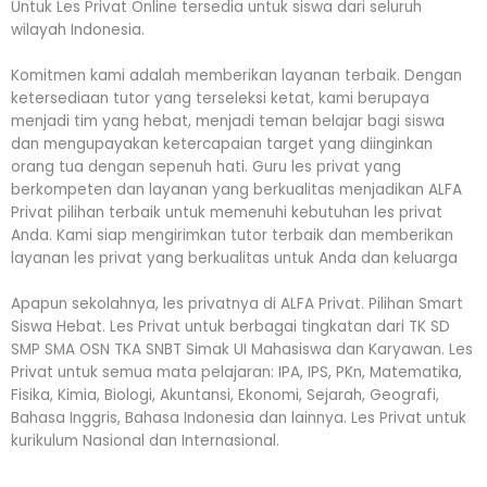
Untuk Les Privat Online tersedia untuk siswa dari seluruh
wilayah Indonesia.
Komitmen kami adalah memberikan layanan terbaik. Dengan
ketersediaan tutor yang terseleksi ketat, kami berupaya
menjadi tim yang hebat, menjadi teman belajar bagi siswa
dan mengupayakan ketercapaian target yang diinginkan
orang tua dengan sepenuh hati. Guru les privat yang
berkompeten dan layanan yang berkualitas menjadikan ALFA
Privat pilihan terbaik untuk memenuhi kebutuhan les privat
Anda. Kami siap mengirimkan tutor terbaik dan memberikan
layanan les privat yang berkualitas untuk Anda dan keluarga
Apapun sekolahnya, les privatnya di ALFA Privat. Pilihan Smart
Siswa Hebat. Les Privat untuk berbagai tingkatan dari TK SD
SMP SMA OSN TKA SNBT Simak UI Mahasiswa dan Karyawan. Les
Privat untuk semua mata pelajaran: IPA, IPS, PKn, Matematika,
Fisika, Kimia, Biologi, Akuntansi, Ekonomi, Sejarah, Geografi,
Bahasa Inggris, Bahasa Indonesia dan lainnya. Les Privat untuk
kurikulum Nasional dan Internasional.