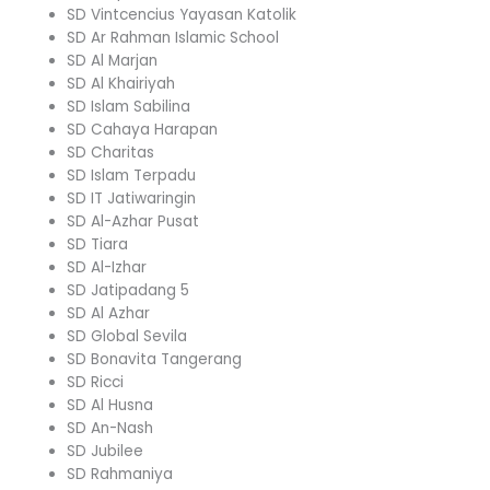
SD Vintcencius Yayasan Katolik
SD Ar Rahman Islamic School
SD Al Marjan
SD Al Khairiyah
SD Islam Sabilina
SD Cahaya Harapan
SD Charitas
SD Islam Terpadu
SD IT Jatiwaringin
SD Al-Azhar Pusat
SD Tiara
SD Al-Izhar
SD Jatipadang 5
SD Al Azhar
SD Global Sevila
SD Bonavita Tangerang
SD Ricci
SD Al Husna
SD An-Nash
SD Jubilee
SD Rahmaniya