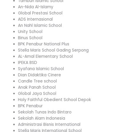
Tambun Islamic School
An-Nida Al-Islamy
Global Prestasi School
ADS Internasional
An Nahl Islamic School
Unity School
Binus School
BPK Penabur National Plus
Stella Maris School Gading Serpong
AL-Amal Elementary School
IPEKA BSD
Syafana Islamic School
Dian Didaktika Cinere
Candle Tree school
Anak Panah School
Global Jaya School
Holy Faithful Obedient School Depok
BPK Penabur
Sekolah Tunas Indo Bintaro
Sekolah Alam Indonesia
Administrasi Bisnis International
Stella Maris International School