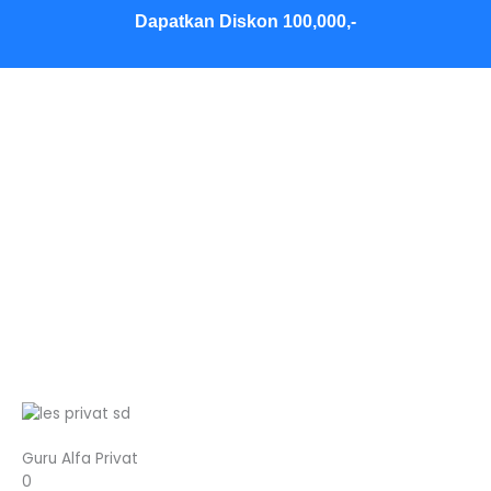
Skip
Dapatkan Diskon 100,000,-
to
content
Guru Alfa Privat
0