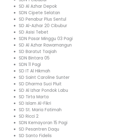
SD Al Azhar Depok
SDN Cipete Selatan
SD Penabur Plus Sentul
SD Al-Azhar 20 Cibubur
SD Asisi Tebet
SDN Pasar Minggu 03 Pagi
SD Al Azhar Rawamangun
SD Baratut Taqiah
SDN Bintara 05
SDN 11 Pagi
SD IT Al Hikmah
SD Saint Caroline Sunter
SD Dharma Suci Pluit
SD Al Izhar Pondok Labu
SD Tirta Marta
SD Islam Al-Fikri
SD St. Maria Fatimah
SD Ricci 2
SDN Kemayoran 15 Pagi
SD Pesantren Daqu
SD Santo Fidelis