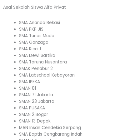
Asal Sekolah Siswa Alfa Privat
SMA Ananda Bekasi
SMA PKP JIS
SMA Tunas Muda
SMA Gonzaga
SMA Ricci 1
SMA Dewi Sartika
SMA Taruna Nusantara
SMAK Penabur 2
SMA Labschool Kebayoran
SMA IPEKA
SMAN 81
SMAN 71 Jakarta
SMAN 23 Jakarta
SMA PUSAKA
SMAN 2 Bogor
SMAN 13 Depok
MAN Insan Cendekia Serpong
SMA Baptis Cengkareng Indah