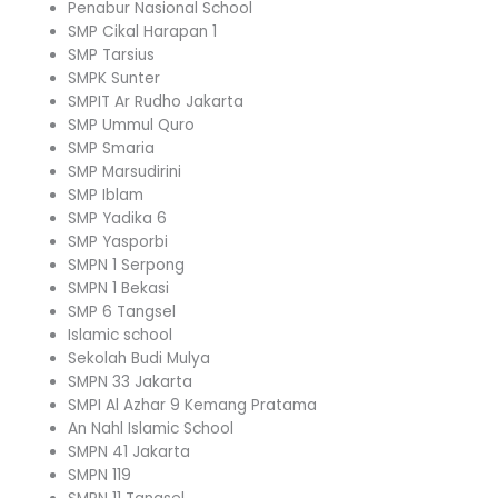
Penabur Nasional School
SMP Cikal Harapan 1
SMP Tarsius
SMPK Sunter
SMPIT Ar Rudho Jakarta
SMP Ummul Quro
SMP Smaria
SMP Marsudirini
SMP Iblam
SMP Yadika 6
SMP Yasporbi
SMPN 1 Serpong
SMPN 1 Bekasi
SMP 6 Tangsel
Islamic school
Sekolah Budi Mulya
SMPN 33 Jakarta
SMPI Al Azhar 9 Kemang Pratama
An Nahl Islamic School
SMPN 41 Jakarta
SMPN 119