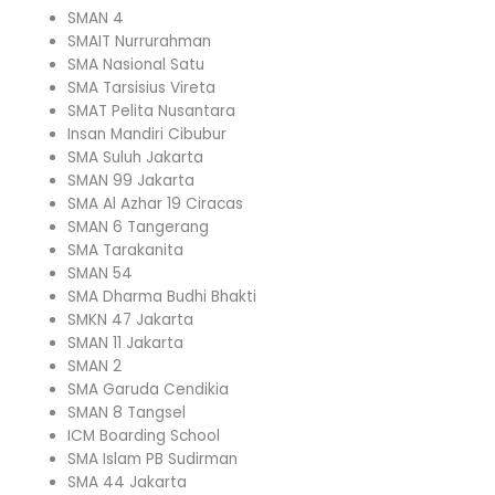
SMAN 4
SMAIT Nurrurahman
SMA Nasional Satu
SMA Tarsisius Vireta
SMAT Pelita Nusantara
Insan Mandiri Cibubur
SMA Suluh Jakarta
SMAN 99 Jakarta
SMA Al Azhar 19 Ciracas
SMAN 6 Tangerang
SMA Tarakanita
SMAN 54
SMA Dharma Budhi Bhakti
SMKN 47 Jakarta
SMAN 11 Jakarta
SMAN 2
SMA Garuda Cendikia
SMAN 8 Tangsel
ICM Boarding School
SMA Islam PB Sudirman
SMA 44 Jakarta