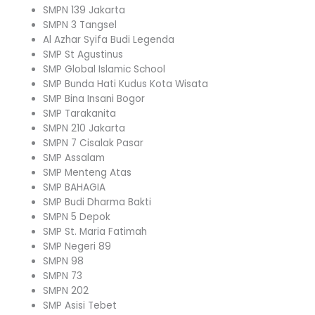
SMPN 139 Jakarta
SMPN 3 Tangsel
Al Azhar Syifa Budi Legenda
SMP St Agustinus
SMP Global Islamic School
SMP Bunda Hati Kudus Kota Wisata
SMP Bina Insani Bogor
SMP Tarakanita
SMPN 210 Jakarta
SMPN 7 Cisalak Pasar
SMP Assalam
SMP Menteng Atas
SMP BAHAGIA
SMP Budi Dharma Bakti
SMPN 5 Depok
SMP St. Maria Fatimah
SMP Negeri 89
SMPN 98
SMPN 73
SMPN 202
SMP Asisi Tebet