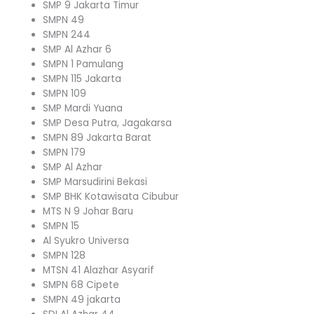
SMP 9 Jakarta Timur
SMPN 49
SMPN 244
SMP Al Azhar 6
SMPN 1 Pamulang
SMPN 115 Jakarta
SMPN 109
SMP Mardi Yuana
SMP Desa Putra, Jagakarsa
SMPN 89 Jakarta Barat
SMPN 179
SMP Al Azhar
SMP Marsudirini Bekasi
SMP BHK Kotawisata Cibubur
MTS N 9 Johar Baru
SMPN 15
Al Syukro Universa
SMPN 128
MTSN 41 Alazhar Asyarif
SMPN 68 Cipete
SMPN 49 jakarta