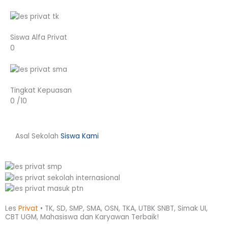
Siswa Alfa Privat
0
Tingkat Kepuasan
0
/10
Asal Sekolah
Siswa Kami
Les
Privat
• TK, SD, SMP, SMA, OSN, TKA, UTBK SNBT, Simak UI,
CBT UGM, Mahasiswa dan Karyawan
Terbaik!​