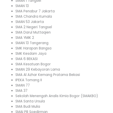
SMAN 1 Tangsel
SMAN 13
SMA Penabur 7 Jakarta
SMA Chandra Kumala
SMAN 53 Jakarta
SMA 2 Negeri Tangsel
SMA Darul Muttaqien
SMA YMIK 2
SMAN 13 Tangerang
SMK Harapan Bangsa
SMK Kesdam Jaya
SMA 6 BEKASI
SMA Kesatuan Bogor
SMAN 29 Kebayoran Lama
SMA Al Azhar Kemang Pratama Bekasi
IPEKA Tomang II
SMAN 77
SMA 37
Sekolah Menengah Analis Kimia Bogor (SMAKBO)
SMA Santa Ursula
SMA Budi Mulia
SMAI PB Soedirman