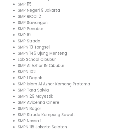
SMP 115
SMP Negeri 9 Jakarta
SMP RICCI 2
SMP Sawangan
SMP Penabur
SMP 19
SMP Strada
SMPN 13 Tangsel
SMPN 146 Ujung Menteng
Lab School Cibubur
SMP Al Azhar 19 Cibubur
SMPN 102
SMP 1 Depok
SMP Islam Al Azhar Kemang Pratama
SMP Tara Salvia
SMPN 29 Mayestik
SMP Avicenna Cinere
SMPN Bogor
SMP Strada Kampung Sawah
SMP Nassa 1
SMPN 115 Jakarta Selatan