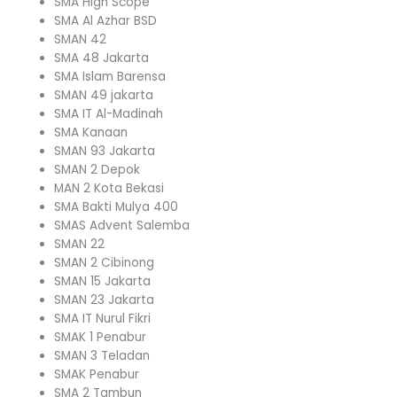
SMA High Scope
SMA Al Azhar BSD
SMAN 42
SMA 48 Jakarta
SMA Islam Barensa
SMAN 49 jakarta
SMA IT Al-Madinah
SMA Kanaan
SMAN 93 Jakarta
SMAN 2 Depok
MAN 2 Kota Bekasi
SMA Bakti Mulya 400
SMAS Advent Salemba
SMAN 22
SMAN 2 Cibinong
SMAN 15 Jakarta
SMAN 23 Jakarta
SMA IT Nurul Fikri
SMAK 1 Penabur
SMAN 3 Teladan
SMAK Penabur
SMA 2 Tambun