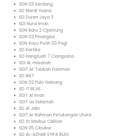
SDN 03 Serdang
SD Mardi Yuana
SD Duren Jaya 3
SDI Nurul Iman
SDN Baru 2 Cijantung
SDN 03 Pinangsia
SDN Kayu Putih 03 Pagi
SD Kartika
SD Hangtuah 7 Ciangsana
SDI AL Hasanah
SDIT At Taubah Pulomas
SD IKKT
SDN 02 Pulo Gebang
SD IT REJIS
SDIT Al Iman
SDIT as Salamah
SD Al Jabr
SDIT Ar Rahman Petukangan Utara
SD St Markus Cililitan
SDN 05 Cibubur
SD AL-AZHAR SYIFA BUDI