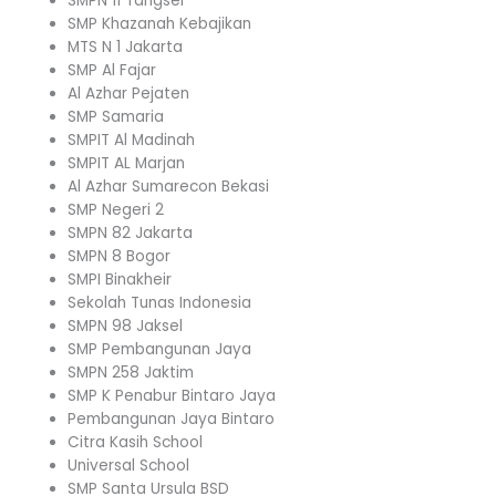
SMPN 11 Tangsel
SMP Khazanah Kebajikan
MTS N 1 Jakarta
SMP Al Fajar
Al Azhar Pejaten
SMP Samaria
SMPIT Al Madinah
SMPIT AL Marjan
Al Azhar Sumarecon Bekasi
SMP Negeri 2
SMPN 82 Jakarta
SMPN 8 Bogor
SMPI Binakheir
Sekolah Tunas Indonesia
SMPN 98 Jaksel
SMP Pembangunan Jaya
SMPN 258 Jaktim
SMP K Penabur Bintaro Jaya
Pembangunan Jaya Bintaro
Citra Kasih School
Universal School
SMP Santa Ursula BSD