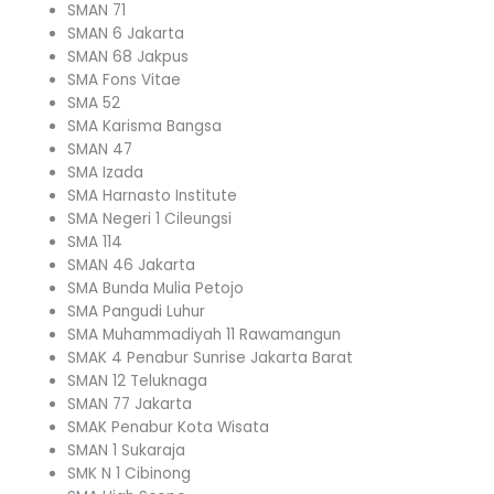
SMAN 71
SMAN 6 Jakarta
SMAN 68 Jakpus
SMA Fons Vitae
SMA 52
SMA Karisma Bangsa
SMAN 47
SMA Izada
SMA Harnasto Institute
SMA Negeri 1 Cileungsi
SMA 114
SMAN 46 Jakarta
SMA Bunda Mulia Petojo
SMA Pangudi Luhur
SMA Muhammadiyah 11 Rawamangun
SMAK 4 Penabur Sunrise Jakarta Barat
SMAN 12 Teluknaga
SMAN 77 Jakarta
SMAK Penabur Kota Wisata
SMAN 1 Sukaraja
SMK N 1 Cibinong