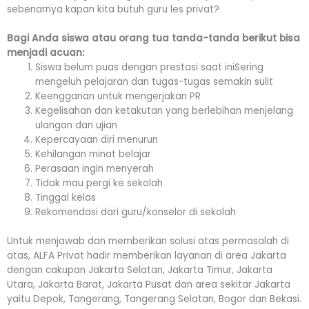
sebenarnya kapan kita butuh guru les privat?
Bagi Anda siswa atau orang tua tanda-tanda berikut bisa
menjadi acuan:
Siswa belum puas dengan prestasi saat iniSering
mengeluh pelajaran dan tugas-tugas semakin sulit
Keengganan untuk mengerjakan PR
Kegelisahan dan ketakutan yang berlebihan menjelang
ulangan dan ujian
Kepercayaan diri menurun
Kehilangan minat belajar
Perasaan ingin menyerah
Tidak mau pergi ke sekolah
Tinggal kelas
Rekomendasi dari guru/konselor di sekolah
Untuk menjawab dan memberikan solusi atas permasalah di
atas, ALFA Privat hadir memberikan layanan di area Jakarta
dengan cakupan Jakarta Selatan, Jakarta Timur, Jakarta
Utara, Jakarta Barat, Jakarta Pusat dan area sekitar Jakarta
yaitu Depok, Tangerang, Tangerang Selatan, Bogor dan Bekasi.