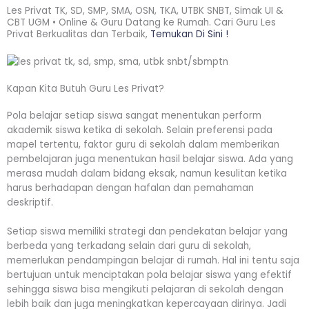
Les Privat TK, SD, SMP, SMA, OSN, TKA, UTBK SNBT, Simak UI &
CBT UGM • Online & Guru Datang ke Rumah. Cari Guru Les
Privat Berkualitas dan Terbaik,
Temukan Di Sini !
Kapan Kita Butuh Guru Les Privat?
Pola belajar setiap siswa sangat menentukan perform
akademik siswa ketika di sekolah. Selain preferensi pada
mapel tertentu, faktor guru di sekolah dalam memberikan
pembelajaran juga menentukan hasil belajar siswa. Ada yang
merasa mudah dalam bidang eksak, namun kesulitan ketika
harus berhadapan dengan hafalan dan pemahaman
deskriptif.
Setiap siswa memiliki strategi dan pendekatan belajar yang
berbeda yang terkadang selain dari guru di sekolah,
memerlukan pendampingan belajar di rumah. Hal ini tentu saja
bertujuan untuk menciptakan pola belajar siswa yang efektif
sehingga siswa bisa mengikuti pelajaran di sekolah dengan
lebih baik dan juga meningkatkan kepercayaan dirinya. Jadi