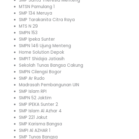
SMP Santa Theresia Menteng
MTSN Pamulang 1
SMP 134 Meruya
SMP Tarakanita Citra Raya
MTS N 29
SMPN 153
SMP Ipeka Sunter
SMPN 146 Ujung Menteng
Home Solution Depok
SMPIT Shidqia Jatiasih
Sekolah Tunas Bangsa Cakung
SMPN Cilengsi Bogor
SMP Ar Rudo
Madrasah Pembangunan UIN
SMP Islam RPI
SMPN 52 Jaktim
SMP IPEKA Sunter 2
SMP Islam Al Azhar 4
SMP 221 Jakut
SMP Karisma Bangsa
SMPI Al AZHAR 1
SMP Tunas Bangsa