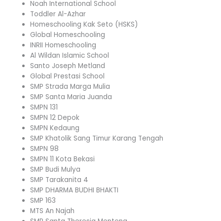
Noah International School
Toddler Al-Azhar
Homeschooling Kak Seto (HSKS)
Global Homeschooling
INRII Homeschooling
Al Wildan Islamic School
Santo Joseph Metland
Global Prestasi School
SMP Strada Marga Mulia
SMP Santa Maria Juanda
SMPN 131
SMPN 12 Depok
SMPN Kedaung
SMP Khatolik Sang Timur Karang Tengah
SMPN 98
SMPN 11 Kota Bekasi
SMP Budi Mulya
SMP Tarakanita 4
SMP DHARMA BUDHI BHAKTI
SMP 163
MTS An Najah