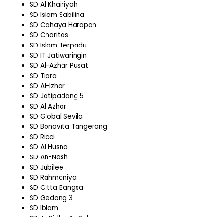
SD Al Khairiyah
SD Islam Sabilina
SD Cahaya Harapan
SD Charitas
SD Islam Terpadu
SD IT Jatiwaringin
SD Al-Azhar Pusat
SD Tiara
SD Al-Izhar
SD Jatipadang 5
SD Al Azhar
SD Global Sevila
SD Bonavita Tangerang
SD Ricci
SD Al Husna
SD An-Nash
SD Jubilee
SD Rahmaniya
SD Citta Bangsa
SD Gedong 3
SD Iblam