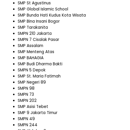
SMP St Agustinus
SMP Global Islamic School
SMP Bunda Hati Kudus Kota Wisata
SMP Bina Insani Bogor
SMP Tarakanita
SMPN 210 Jakarta
SMPN 7 Cisalak Pasar
SMP Assalam
SMP Menteng Atas
SMP BAHAGIA
SMP Budi Dharma Bakti
SMPN 5 Depok
SMP St. Maria Fatimah
SMP Negeri 89
SMPN 98
SMPN 73
SMPN 202
SMP Asisi Tebet
SMP 9 Jakarta Timur
SMPN 49
SMPN 244