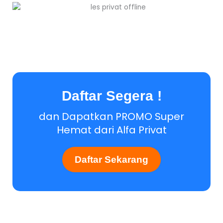
Daftar Segera !
dan Dapatkan PROMO Super
Hemat dari Alfa Privat
Daftar Sekarang