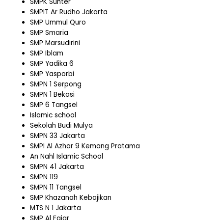
SMPK Sunter
SMPIT Ar Rudho Jakarta
SMP Ummul Quro
SMP Smaria
SMP Marsudirini
SMP Iblam
SMP Yadika 6
SMP Yasporbi
SMPN 1 Serpong
SMPN 1 Bekasi
SMP 6 Tangsel
Islamic school
Sekolah Budi Mulya
SMPN 33 Jakarta
SMPI Al Azhar 9 Kemang Pratama
An Nahl Islamic School
SMPN 41 Jakarta
SMPN 119
SMPN 11 Tangsel
SMP Khazanah Kebajikan
MTS N 1 Jakarta
SMP Al Fajar