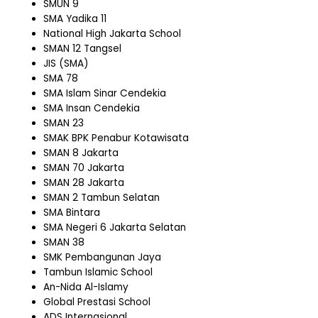
SMUN 9
SMA Yadika 11
National High Jakarta School
SMAN 12 Tangsel
JIS (SMA)
SMA 78
SMA Islam Sinar Cendekia
SMA Insan Cendekia
SMAN 23
SMAK BPK Penabur Kotawisata
SMAN 8 Jakarta
SMAN 70 Jakarta
SMAN 28 Jakarta
SMAN 2 Tambun Selatan
SMA Bintara
SMA Negeri 6 Jakarta Selatan
SMAN 38
SMK Pembangunan Jaya
Tambun Islamic School
An-Nida Al-Islamy
Global Prestasi School
ADS Internasional