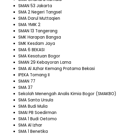
SMAN 53 Jakarta
SMA 2 Negeri Tangsel
SMA Darul Muttaqien
SMA YMIK 2
SMAN 13 Tangerang
SMK Harapan Bangsa
SMK Kesdam Jaya
SMA 6 BEKASI
SMA Kesatuan Bogor
SMAN 29 Kebayoran Lama
SMA Al Azhar Kemang Pratama Bekasi
IPEKA Tomang II
SMAN 77
SMA 37
Sekolah Menengah Analis Kimia Bogor (SMAKBO)
SMA Santa Ursula
SMA Budi Mulia
SMAI PB Soedirman
SMA 1 Budi Oetomo
SMA Al Izhar
SMA 1 Benetika