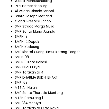
Global Homeschooling
INRII Homeschooling
Al Wildan Islamic School
Santo Joseph Metland
Global Prestasi School
SMP Strada Marga Mulia
SMP Santa Maria Juanda
SMPN 131
SMPN 12 Depok
SMPN Kedaung
SMP Khatolik Sang Timur Karang Tengah
SMPN 98
SMPN 11 Kota Bekasi
SMP Budi Mulya
SMP Tarakanita 4
SMP DHARMA BUDHI BHAKTI
SMP 163
MTS An Najah
SMP Santa Theresia Menteng
MTSN Pamulang 1
SMP 134 Meruya
SMP Tarakanita Citra Raya