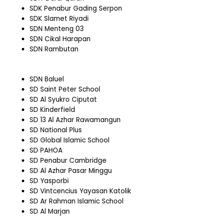
SDK Penabur Gading Serpon
SDK Slamet Riyadi
SDN Menteng 03
SDN Cikal Harapan
SDN Rambutan
SDN Baluel
SD Saint Peter School
SD Al Syukro Ciputat
SD Kinderfield
SD 13 Al Azhar Rawamangun
SD National Plus
SD Global Islamic School
SD PAHOA
SD Penabur Cambridge
SD Al Azhar Pasar Minggu
SD Yasporbi
SD Vintcencius Yayasan Katolik
SD Ar Rahman Islamic School
SD Al Marjan