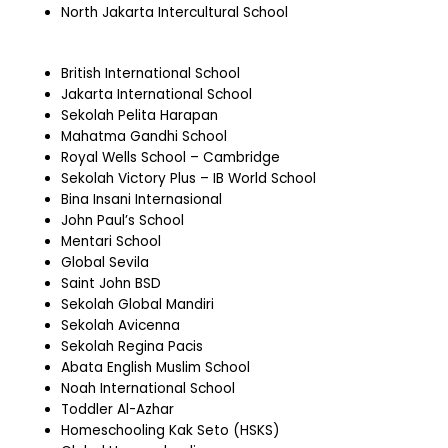
North Jakarta Intercultural School
British International School
Jakarta International School
Sekolah Pelita Harapan
Mahatma Gandhi School
Royal Wells School – Cambridge
Sekolah Victory Plus – IB World School
Bina Insani Internasional
John Paul’s School
Mentari School
Global Sevila
Saint John BSD
Sekolah Global Mandiri
Sekolah Avicenna
Sekolah Regina Pacis
Abata English Muslim School
Noah International School
Toddler Al-Azhar
Homeschooling Kak Seto (HSKS)