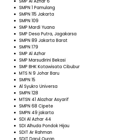
SMP Al Azhar 6
SMPN 1 Pamulang
SMPN 115 Jakarta
SMPN 109
SMP Mardi Yuana
SMP Desa Putra, Jagakarsa
SMPN 89 Jakarta Barat
SMPN 179
SMP Al Azhar
SMP Marsudirini Bekasi
SMP BHK Kotawisata Cibubur
MTS N 9 Johar Baru
SMPN 15
Al Syukro Universa
SMPN 128
MTSN 41 Alazhar Asyarif
SMPN 68 Cipete
SMPN 49 jakarta
SDI Al Azhar 44
SDI Alhuda Pondok Hijau
SDIT Ar Rahman
SDIT Darul Quran