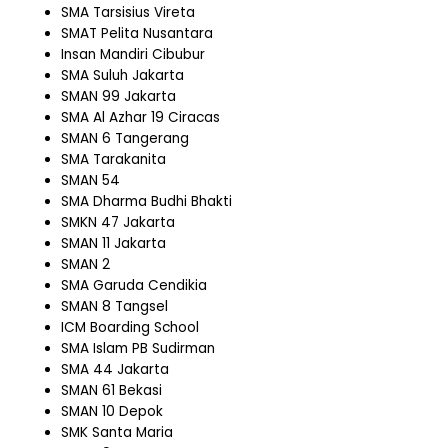
SMA Tarsisius Vireta
SMAT Pelita Nusantara
Insan Mandiri Cibubur
SMA Suluh Jakarta
SMAN 99 Jakarta
SMA Al Azhar 19 Ciracas
SMAN 6 Tangerang
SMA Tarakanita
SMAN 54
SMA Dharma Budhi Bhakti
SMKN 47 Jakarta
SMAN 11 Jakarta
SMAN 2
SMA Garuda Cendikia
SMAN 8 Tangsel
ICM Boarding School
SMA Islam PB Sudirman
SMA 44 Jakarta
SMAN 61 Bekasi
SMAN 10 Depok
SMK Santa Maria