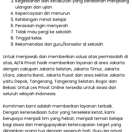
Kegelisahan dan ketakutan yang berlebihan menjelang
ulangan dan ujian
Kepercayaan diri menurun
Kehilangan minat belajar
Perasaan ingin menyerah
Tidak mau pergi ke sekolah
Tinggal kelas
Rekomendasi dari guru/konselor di sekolah
Untuk menjawab dan memberikan solusi atas permasalah di
atas, ALFA Privat hadir memberikan layanan di area Jakarta
dengan cakupan Jakarta Selatan, Jakarta Timur, Jakarta
Utara, Jakarta Barat, Jakarta Pusat dan area sekitar Jakarta
yaitu Depok, Tangerang, Tangerang Selatan, Bogor dan
Bekasi. Untuk Les Privat Online tersedia untuk siswa dari
seluruh wilayah Indonesia.
Komitmen kami adalah memberikan layanan terbaik.
Dengan ketersediaan tutor yang terseleksi ketat, kami
berupaya menjadi tim yang hebat, menjadi teman belajar
bagi siswa dan mengupayakan ketercapaian target yang
diinginkan orang tua dengan sepenuh hati. Guru les privat