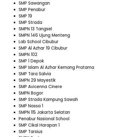
SMP Sawangan
SMP Penabur
SMP 19
SMP Strada
SMPN 13 Tangsel
SMPN 146 Ujung Menteng
Lab School Cibubur
SMP Al Azhar 19 Cibubur
SMPN 102
SMP 1 Depok
SMP Islam Al Azhar Kemang Pratama
SMP Tara Salvia
SMPN 29 Mayestik
SMP Avicenna Cinere
SMPN Bogor
SMP Strada Kampung Sawah
SMP Nassa 1
SMPN 115 Jakarta Selatan
Penabur Nasional School
SMP Cikal Harapan 1
SMP Tarsius