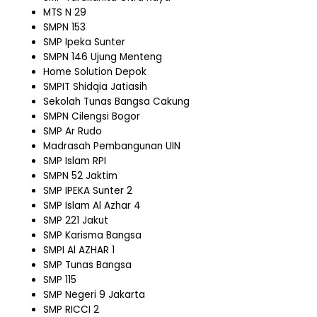
MTS N 29
SMPN 153
SMP Ipeka Sunter
SMPN 146 Ujung Menteng
Home Solution Depok
SMPIT Shidqia Jatiasih
Sekolah Tunas Bangsa Cakung
SMPN Cilengsi Bogor
SMP Ar Rudo
Madrasah Pembangunan UIN
SMP Islam RPI
SMPN 52 Jaktim
SMP IPEKA Sunter 2
SMP Islam Al Azhar 4
SMP 221 Jakut
SMP Karisma Bangsa
SMPI Al AZHAR 1
SMP Tunas Bangsa
SMP 115
SMP Negeri 9 Jakarta
SMP RICCI 2