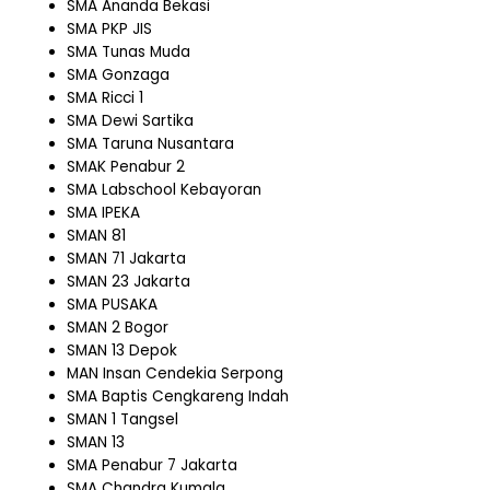
SMA Ananda Bekasi
SMA PKP JIS
SMA Tunas Muda
SMA Gonzaga
SMA Ricci 1
SMA Dewi Sartika
SMA Taruna Nusantara
SMAK Penabur 2
SMA Labschool Kebayoran
SMA IPEKA
SMAN 81
SMAN 71 Jakarta
SMAN 23 Jakarta
SMA PUSAKA
SMAN 2 Bogor
SMAN 13 Depok
MAN Insan Cendekia Serpong
SMA Baptis Cengkareng Indah
SMAN 1 Tangsel
SMAN 13
SMA Penabur 7 Jakarta
SMA Chandra Kumala