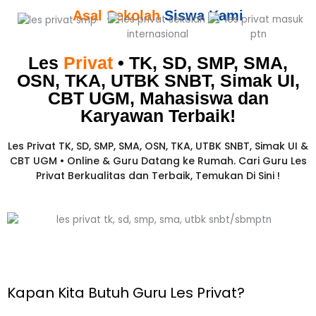
Asal Sekolah
Siswa Kami
Les
Privat
• TK, SD, SMP, SMA,
OSN, TKA, UTBK SNBT, Simak UI,
CBT UGM, Mahasiswa dan
Karyawan
Terbaik!​
Les Privat TK, SD, SMP, SMA, OSN, TKA, UTBK SNBT, Simak UI &
CBT UGM • Online & Guru Datang ke Rumah. Cari Guru Les
Privat Berkualitas dan Terbaik,
Temukan Di Sini !
Kapan Kita Butuh Guru Les Privat?