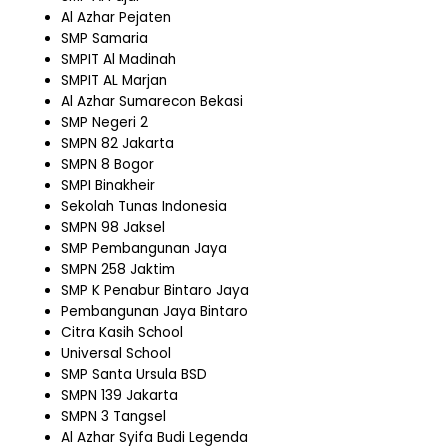
Al Azhar Pejaten
SMP Samaria
SMPIT Al Madinah
SMPIT AL Marjan
Al Azhar Sumarecon Bekasi
SMP Negeri 2
SMPN 82 Jakarta
SMPN 8 Bogor
SMPI Binakheir
Sekolah Tunas Indonesia
SMPN 98 Jaksel
SMP Pembangunan Jaya
SMPN 258 Jaktim
SMP K Penabur Bintaro Jaya
Pembangunan Jaya Bintaro
Citra Kasih School
Universal School
SMP Santa Ursula BSD
SMPN 139 Jakarta
SMPN 3 Tangsel
Al Azhar Syifa Budi Legenda