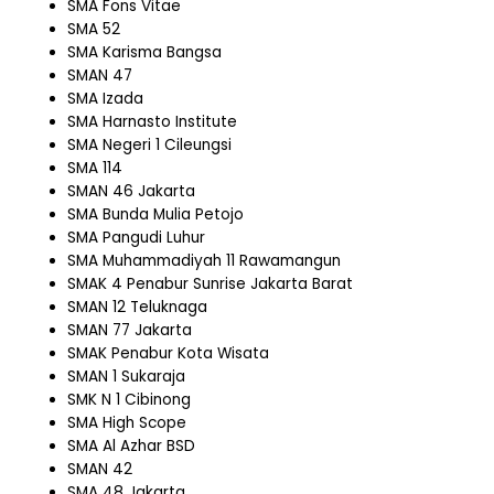
SMA Fons Vitae
SMA 52
SMA Karisma Bangsa
SMAN 47
SMA Izada
SMA Harnasto Institute
SMA Negeri 1 Cileungsi
SMA 114
SMAN 46 Jakarta
SMA Bunda Mulia Petojo
SMA Pangudi Luhur
SMA Muhammadiyah 11 Rawamangun
SMAK 4 Penabur Sunrise Jakarta Barat
SMAN 12 Teluknaga
SMAN 77 Jakarta
SMAK Penabur Kota Wisata
SMAN 1 Sukaraja
SMK N 1 Cibinong
SMA High Scope
SMA Al Azhar BSD
SMAN 42
SMA 48 Jakarta