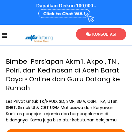
Skip
Dapatkan Diskon 100,000,-
to
content
KONSULTASI
Bimbel Persiapan Akmil, Akpol, TNI,
Polri, dan Kedinasan di Aceh Barat
Daya • Online dan Guru Datang ke
Rumah
Les Privat untuk TK/PAUD, SD, SMP, SMA, OSN, TKA, UTBK
SNBT, Simak UI & CBT UGM Mahasiswa dan Karyawan.
Kualitas pengajar terjamin dan berpengalaman di
bidangnya. Kamu juga bisa atur kebutuhan belajarmu.