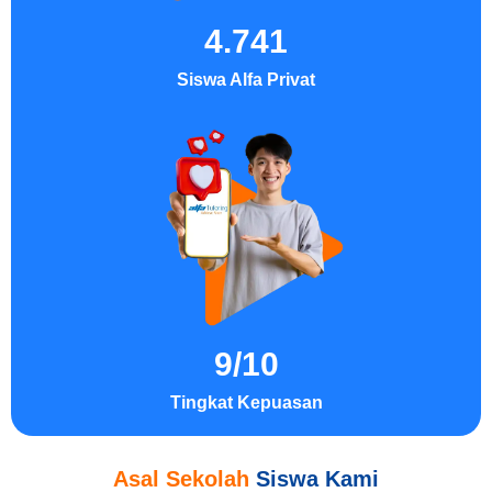
4.741
Siswa Alfa Privat
9
/10
Tingkat Kepuasan
Asal Sekolah
Siswa Kami