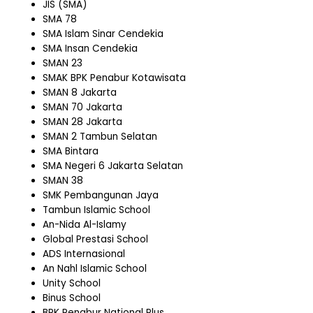
JIS (SMA)
SMA 78
SMA Islam Sinar Cendekia
SMA Insan Cendekia
SMAN 23
SMAK BPK Penabur Kotawisata
SMAN 8 Jakarta
SMAN 70 Jakarta
SMAN 28 Jakarta
SMAN 2 Tambun Selatan
SMA Bintara
SMA Negeri 6 Jakarta Selatan
SMAN 38
SMK Pembangunan Jaya
Tambun Islamic School
An-Nida Al-Islamy
Global Prestasi School
ADS Internasional
An Nahl Islamic School
Unity School
Binus School
BPK Penabur National Plus