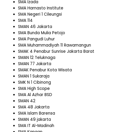
SMA Izada
SMA Harnasto Institute
SMA Negeri 1 Cileungsi
SMA 114
SMAN 46 Jakarta
SMA Bunda Mulia Petojo
SMA Pangudi Luhur
SMA Muhammadiyah 11 Rawamangun
SMAK 4 Penabur Sunrise Jakarta Barat
SMAN 12 Teluknaga
SMAN 77 Jakarta
SMAK Penabur Kota Wisata
SMAN 1 Sukaraja
SMK N 1 Cibinong
SMA High Scope
SMA Al Azhar BSD
SMAN 42
SMA 48 Jakarta
SMA Islam Barensa
SMAN 49 jakarta
SMA IT Al-Madinah
SMA Kanaan