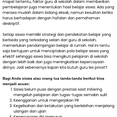
mapel tertentu, faktor guru di sekolah dalam memberikan
pembelajaran juga menentukan hasil belajar siswa. Ada yang
merasa mudah dalam bidang eksak, namun kesulitan ketika
harus berhadapan dengan hafalan dan pemahaman
deskriptif.
Setiap siswa memiliki strategi dan pendekatan belajar yang
berbeda yang terkadang selain dari guru di sekolah,
memerlukan pendampingan belajar di rumah. Hal ini tentu
saja bertujuan untuk menciptakan pola belajar siswa yang
efektif sehingga siswa bisa mengikuti pelajaran di sekolah
dengan lebih baik dan juga meningkatkan kepercayaan
dirinya. Jadi sebenarnya kapan kita butuh guru les privat?
Bagi Anda siswa atau orang tua tanda-tanda berikut bisa
menjadi acuan:
Siswa belum puas dengan prestasi saat iniSering
mengeluh pelajaran dan tugas-tugas semakin sulit
Keengganan untuk mengerjakan PR
Kegelisahan dan ketakutan yang berlebihan menjelang
ulangan dan ujian
Kepercayaan diri menurun