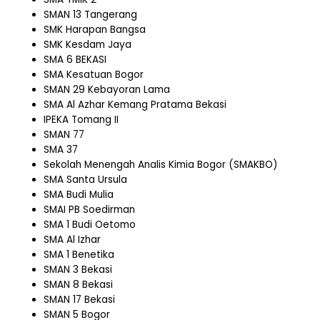
SMAN 13 Tangerang
SMK Harapan Bangsa
SMK Kesdam Jaya
SMA 6 BEKASI
SMA Kesatuan Bogor
SMAN 29 Kebayoran Lama
SMA Al Azhar Kemang Pratama Bekasi
IPEKA Tomang II
SMAN 77
SMA 37
Sekolah Menengah Analis Kimia Bogor (SMAKBO)
SMA Santa Ursula
SMA Budi Mulia
SMAI PB Soedirman
SMA 1 Budi Oetomo
SMA Al Izhar
SMA 1 Benetika
SMAN 3 Bekasi
SMAN 8 Bekasi
SMAN 17 Bekasi
SMAN 5 Bogor