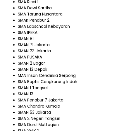
SMA Ricci 1
SMA Dewi Sartika
SMA Taruna Nusantara
SMAK Penabur 2
SMA Labschool Kebayoran
SMA IPEKA
SMAN 81
SMAN 71 Jakarta
SMAN 23 Jakarta
SMA PUSAKA
SMAN 2 Bogor
SMAN 13 Depok
MAN Insan Cendekia Serpong
SMA Baptis Cengkareng Indah
SMAN 1 Tangsel
SMAN 13
SMA Penabur 7 Jakarta
SMA Chandra Kumala
SMAN 53 Jakarta
SMA 2 Negeri Tangsel
SMA Darul Muttaqien
SMA YMIK 2