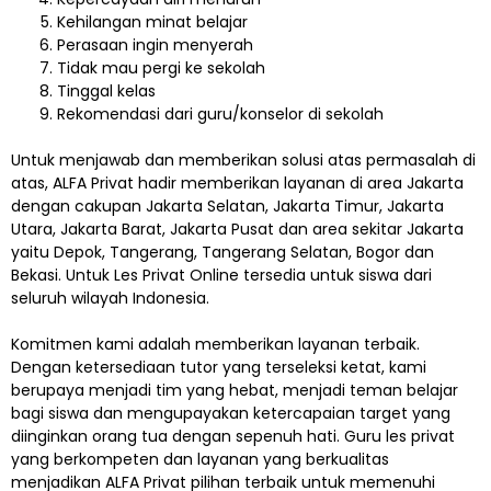
Kehilangan minat belajar
Perasaan ingin menyerah
Tidak mau pergi ke sekolah
Tinggal kelas
Rekomendasi dari guru/konselor di sekolah
Untuk menjawab dan memberikan solusi atas permasalah di
atas, ALFA Privat hadir memberikan layanan di area Jakarta
dengan cakupan Jakarta Selatan, Jakarta Timur, Jakarta
Utara, Jakarta Barat, Jakarta Pusat dan area sekitar Jakarta
yaitu Depok, Tangerang, Tangerang Selatan, Bogor dan
Bekasi. Untuk Les Privat Online tersedia untuk siswa dari
seluruh wilayah Indonesia.
Komitmen kami adalah memberikan layanan terbaik.
Dengan ketersediaan tutor yang terseleksi ketat, kami
berupaya menjadi tim yang hebat, menjadi teman belajar
bagi siswa dan mengupayakan ketercapaian target yang
diinginkan orang tua dengan sepenuh hati. Guru les privat
yang berkompeten dan layanan yang berkualitas
menjadikan ALFA Privat pilihan terbaik untuk memenuhi