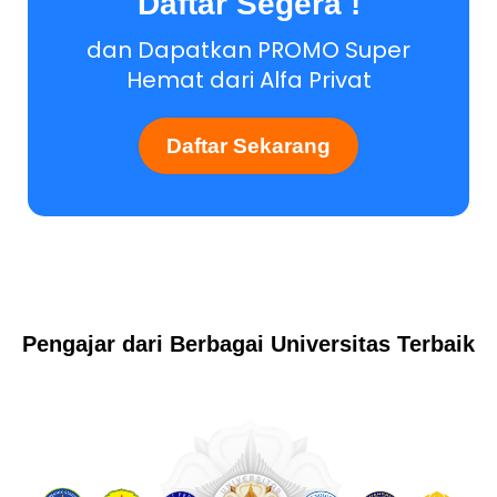
Daftar Segera !
dan Dapatkan PROMO Super
Hemat dari Alfa Privat
Daftar Sekarang
Pengajar dari Berbagai Universitas Terbaik