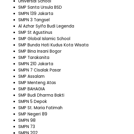
Universal School
SMP Santa Ursula BSD
SMPN 139 Jakarta
SMPN 3 Tangsel
Al Azhar Syifa Budi Legenda
SMP St Agustinus
SMP Global Islamic School
SMP Bunda Hati Kudus Kota Wisata
SMP Bina Insani Bogor
SMP Tarakanita
SMPN 210 Jakarta
SMPN 7 Cisalak Pasar
SMP Assalam
SMP Menteng Atas
SMP BAHAGIA
SMP Budi Dharma Bakti
SMPN 5 Depok
SMP St. Maria Fatimah
SMP Negeri 89
SMPN 98
SMPN 73
SMPN 202