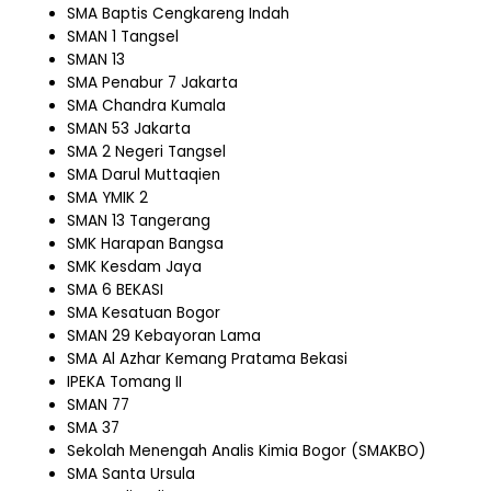
SMA Baptis Cengkareng Indah
SMAN 1 Tangsel
SMAN 13
SMA Penabur 7 Jakarta
SMA Chandra Kumala
SMAN 53 Jakarta
SMA 2 Negeri Tangsel
SMA Darul Muttaqien
SMA YMIK 2
SMAN 13 Tangerang
SMK Harapan Bangsa
SMK Kesdam Jaya
SMA 6 BEKASI
SMA Kesatuan Bogor
SMAN 29 Kebayoran Lama
SMA Al Azhar Kemang Pratama Bekasi
IPEKA Tomang II
SMAN 77
SMA 37
Sekolah Menengah Analis Kimia Bogor (SMAKBO)
SMA Santa Ursula