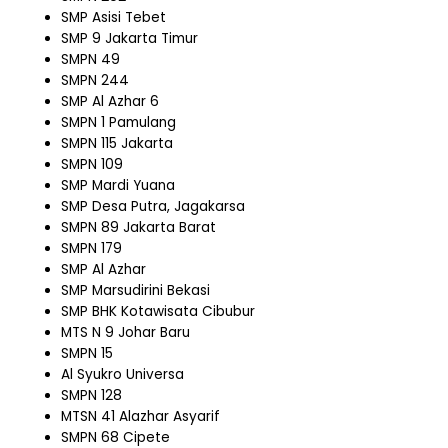
SMP Asisi Tebet
SMP 9 Jakarta Timur
SMPN 49
SMPN 244
SMP Al Azhar 6
SMPN 1 Pamulang
SMPN 115 Jakarta
SMPN 109
SMP Mardi Yuana
SMP Desa Putra, Jagakarsa
SMPN 89 Jakarta Barat
SMPN 179
SMP Al Azhar
SMP Marsudirini Bekasi
SMP BHK Kotawisata Cibubur
MTS N 9 Johar Baru
SMPN 15
Al Syukro Universa
SMPN 128
MTSN 41 Alazhar Asyarif
SMPN 68 Cipete