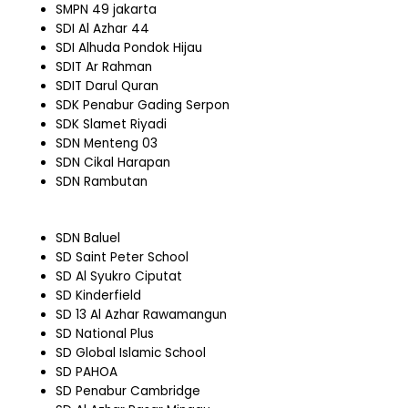
SMPN 49 jakarta
SDI Al Azhar 44
SDI Alhuda Pondok Hijau
SDIT Ar Rahman
SDIT Darul Quran
SDK Penabur Gading Serpon
SDK Slamet Riyadi
SDN Menteng 03
SDN Cikal Harapan
SDN Rambutan
SDN Baluel
SD Saint Peter School
SD Al Syukro Ciputat
SD Kinderfield
SD 13 Al Azhar Rawamangun
SD National Plus
SD Global Islamic School
SD PAHOA
SD Penabur Cambridge