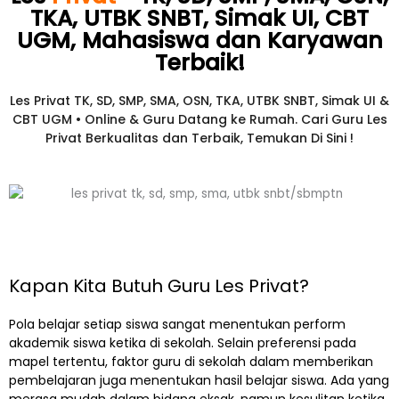
TKA, UTBK SNBT, Simak UI, CBT
UGM, Mahasiswa dan Karyawan
Terbaik!​
Les Privat TK, SD, SMP, SMA, OSN, TKA, UTBK SNBT, Simak UI &
CBT UGM • Online & Guru Datang ke Rumah. Cari Guru Les
Privat Berkualitas dan Terbaik,
Temukan Di Sini !
Kapan Kita Butuh Guru Les Privat?
Pola belajar setiap siswa sangat menentukan perform
akademik siswa ketika di sekolah. Selain preferensi pada
mapel tertentu, faktor guru di sekolah dalam memberikan
pembelajaran juga menentukan hasil belajar siswa. Ada yang
merasa mudah dalam bidang eksak, namun kesulitan ketika