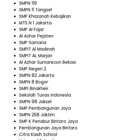
SMPN 119
SMPN 11 Tangsel
SMP Khazanah Kebajikan
MTS N 1 Jakarta
SMP Al Fajar
Al Azhar Pejaten
SMP Samaria
SMPIT Al Madinah
SMPIT AL Marjan
Al Azhar Sumarecon Bekasi
SMP Negeri 2
SMPN 82 Jakarta
SMPN 8 Bogor
SMPI Binakheir
Sekolah Tunas Indonesia
SMPN 98 Jaksel
SMP Pembangunan Jaya
SMPN 258 Jaktim
SMP K Penabur Bintaro Jaya
Pembangunan Jaya Bintaro
Citra Kasih School