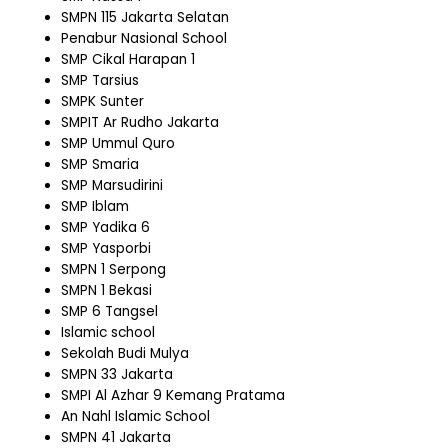
SMPN 115 Jakarta Selatan
Penabur Nasional School
SMP Cikal Harapan 1
SMP Tarsius
SMPK Sunter
SMPIT Ar Rudho Jakarta
SMP Ummul Quro
SMP Smaria
SMP Marsudirini
SMP Iblam
SMP Yadika 6
SMP Yasporbi
SMPN 1 Serpong
SMPN 1 Bekasi
SMP 6 Tangsel
Islamic school
Sekolah Budi Mulya
SMPN 33 Jakarta
SMPI Al Azhar 9 Kemang Pratama
An Nahl Islamic School
SMPN 41 Jakarta