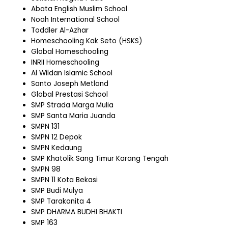
Abata English Muslim School
Noah International School
Toddler Al-Azhar
Homeschooling Kak Seto (HSKS)
Global Homeschooling
INRII Homeschooling
Al Wildan Islamic School
Santo Joseph Metland
Global Prestasi School
SMP Strada Marga Mulia
SMP Santa Maria Juanda
SMPN 131
SMPN 12 Depok
SMPN Kedaung
SMP Khatolik Sang Timur Karang Tengah
SMPN 98
SMPN 11 Kota Bekasi
SMP Budi Mulya
SMP Tarakanita 4
SMP DHARMA BUDHI BHAKTI
SMP 163