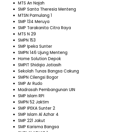
MTS An Najah
SMP Santa Theresia Menteng
MTSN Pamulang 1
SMP 134 Meruya
SMP Tarakanita Citra Raya
MTS N 29
SMPN 153
SMP Ipeka Sunter
SMPN 146 Ujung Menteng
Home Solution Depok
SMPIT Shidqia Jatiasih
Sekolah Tunas Bangsa Cakung
SMPN Cilengsi Bogor
SMP Ar Rudo
Madrasah Pembangunan UIN
SMP Islam RPI
SMPN 52 Jaktim
SMP IPEKA Sunter 2
SMP Islam Al Azhar 4
SMP 221 Jakut
SMP Karisma Bangsa