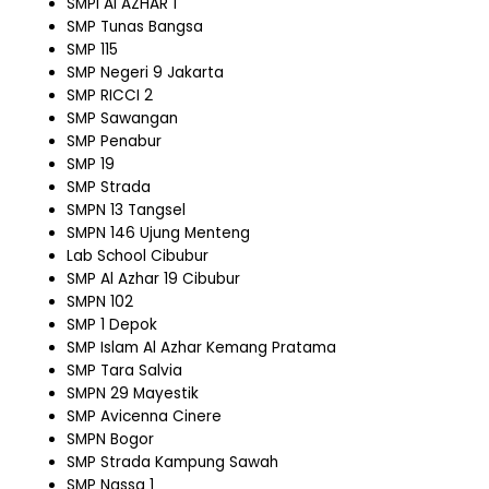
SMPI Al AZHAR 1
SMP Tunas Bangsa
SMP 115
SMP Negeri 9 Jakarta
SMP RICCI 2
SMP Sawangan
SMP Penabur
SMP 19
SMP Strada
SMPN 13 Tangsel
SMPN 146 Ujung Menteng
Lab School Cibubur
SMP Al Azhar 19 Cibubur
SMPN 102
SMP 1 Depok
SMP Islam Al Azhar Kemang Pratama
SMP Tara Salvia
SMPN 29 Mayestik
SMP Avicenna Cinere
SMPN Bogor
SMP Strada Kampung Sawah
SMP Nassa 1