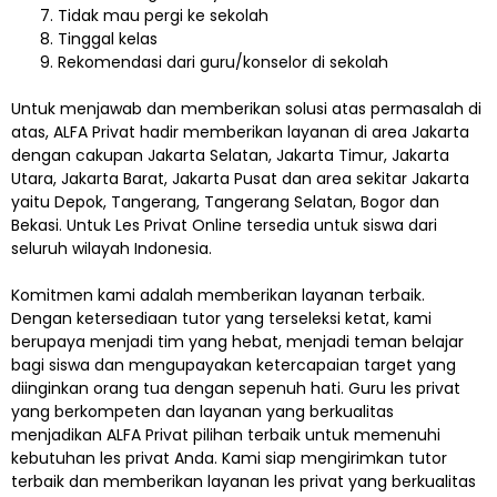
Tidak mau pergi ke sekolah
Tinggal kelas
Rekomendasi dari guru/konselor di sekolah
Untuk menjawab dan memberikan solusi atas permasalah di
atas, ALFA Privat hadir memberikan layanan di area Jakarta
dengan cakupan Jakarta Selatan, Jakarta Timur, Jakarta
Utara, Jakarta Barat, Jakarta Pusat dan area sekitar Jakarta
yaitu Depok, Tangerang, Tangerang Selatan, Bogor dan
Bekasi. Untuk Les Privat Online tersedia untuk siswa dari
seluruh wilayah Indonesia.
Komitmen kami adalah memberikan layanan terbaik.
Dengan ketersediaan tutor yang terseleksi ketat, kami
berupaya menjadi tim yang hebat, menjadi teman belajar
bagi siswa dan mengupayakan ketercapaian target yang
diinginkan orang tua dengan sepenuh hati. Guru les privat
yang berkompeten dan layanan yang berkualitas
menjadikan ALFA Privat pilihan terbaik untuk memenuhi
kebutuhan les privat Anda. Kami siap mengirimkan tutor
terbaik dan memberikan layanan les privat yang berkualitas