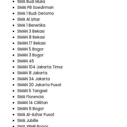
SMA Budi Mulia
SMAI PB Soedirman
SMA 1 Budi Oetomo
SMA Al Izhar
SMA 1 Benetika
SMAN 3 Bekasi
SMAN 8 Bekasi
SMAN 17 Bekasi
SMAN 5 Bogor
SMAN 3 Bogor
SMAN 45
SMAN 104 Jakarta Timur
SMAN 8 Jakarta
SMAN 34 Jakarta
SMAN 20 Jakarta Pusat
SMAN 5 Tangsel
SMA Florencia
SMAN 14 Cililitan
SMAN 6 Bogor
SMA Al-Azhar Pusat
SMA Jubille
SMA YPHB Bogor