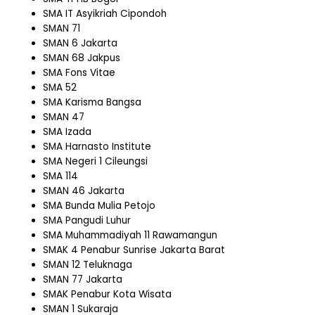
SMA IT Asyikriah Cipondoh
SMAN 71
SMAN 6 Jakarta
SMAN 68 Jakpus
SMA Fons Vitae
SMA 52
SMA Karisma Bangsa
SMAN 47
SMA Izada
SMA Harnasto Institute
SMA Negeri 1 Cileungsi
SMA 114
SMAN 46 Jakarta
SMA Bunda Mulia Petojo
SMA Pangudi Luhur
SMA Muhammadiyah 11 Rawamangun
SMAK 4 Penabur Sunrise Jakarta Barat
SMAN 12 Teluknaga
SMAN 77 Jakarta
SMAK Penabur Kota Wisata
SMAN 1 Sukaraja