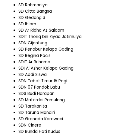
SD Rahmaniya
SD Citta Bangsa
SD Gedong 3
SD Iblam
SD Ar Ridha As Salaam
SDIT Thoriq bin Ziyad Jatimulya
SDN Cijantung
SD Penabur Kelapa Gading
SD Regina Pacis
SDIT Ar Ruhama
SDI Al Azhar Kelapa Gading
SD Abdi Siswa
SDN Tebet Timur 15 Pagi
SDN 07 Pondok Labu
SDS Budi Harapan
SD Materdai Pamulang
SD Tarakanita
SD Taruna Mandiri
SD Granada Karawaci
SDN Cinere
SD Bunda Hati Kudus