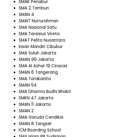
SMAK Penabur
SMA 2 Tambun
SMAN 4
SMAIT Nurrurahman
SMA Nasional Satu
SMA Tarsisius Vireta
SMAT Pelita Nusantara
Insan Mandiri Cibubur
SMA Suluh Jakarta
SMAN 99 Jakarta
SMA Al Azhar 19 Ciracas
SMAN 6 Tangerang
SMA Tarakanita
SMAN 54
SMA Dharma Budhi Bhakti
SMKN 47 Jakarta
SMAN 11 Jakarta
SMAN 2
SMA Garuda Cendikia
SMAN 8 Tangsel
ICM Boarding School
SMA Islam PB Sudirman