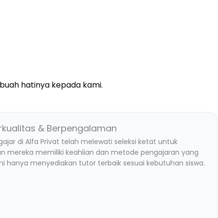
buah hatinya kepada kami.
rkualitas & Berpengalaman
ajar di Alfa Privat telah melewati seleksi ketat untuk
n mereka memiliki keahlian dan metode pengajaran yang
ami hanya menyediakan tutor terbaik sesuai kebutuhan siswa.