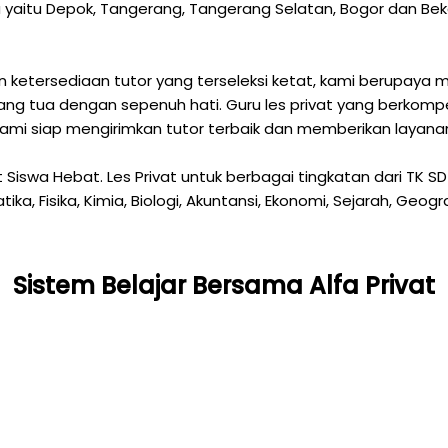
 yaitu Depok, Tangerang, Tangerang Selatan, Bogor dan Bekasi
ketersediaan tutor yang terseleksi ketat, kami berupaya m
ng tua dengan sepenuh hati. Guru les privat yang berkompe
Kami siap mengirimkan tutor terbaik dan memberikan layanan
art Siswa Hebat. Les Privat untuk berbagai tingkatan dari T
ka, Fisika, Kimia, Biologi, Akuntansi, Ekonomi, Sejarah, Geogr
Sistem Belajar Bersama Alfa Privat