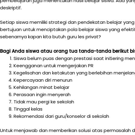
pembelajaran juga menentukan hasil belajar siswa. Ada 
deskriptif.
Setiap siswa memiliki strategi dan pendekatan belajar yang
bertujuan untuk menciptakan pola belajar siswa yang efekti
sebenarnya kapan kita butuh guru les privat?
Bagi Anda siswa atau orang tua tanda-tanda berikut b
Siswa belum puas dengan prestasi saat iniSering men
Keengganan untuk mengerjakan PR
Kegelisahan dan ketakutan yang berlebihan menjelan
Kepercayaan diri menurun
Kehilangan minat belajar
Perasaan ingin menyerah
Tidak mau pergi ke sekolah
Tinggal kelas
Rekomendasi dari guru/konselor di sekolah
Untuk menjawab dan memberikan solusi atas permasalah di a