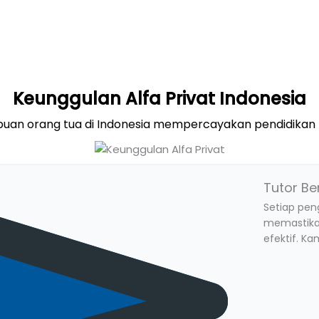
Keunggulan Alfa Privat Indonesia
uan orang tua di Indonesia mempercayakan pendidikan 
Tutor Be
Setiap peng
memastika
efektif. K