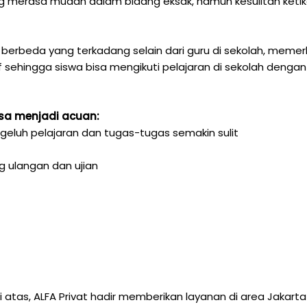
yang merasa mudah dalam bidang eksak, namun kesulitan k
 berbeda yang terkadang selain dari guru di sekolah, memerl
f sehingga siswa bisa mengikuti pelajaran di sekolah dengan
isa menjadi acuan:
geluh pelajaran dan tugas-tugas semakin sulit
g ulangan dan ujian
tas, ALFA Privat hadir memberikan layanan di area Jakarta