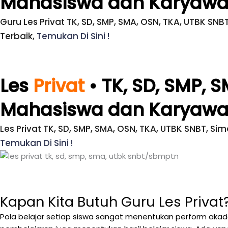
Mahasiswa dan Karyaw
Guru Les Privat TK, SD, SMP, SMA, OSN, TKA, UTBK SN
Terbaik,
Temukan Di Sini !
Les
Privat
• TK, SD, SMP, 
Mahasiswa dan Karyaw
Les Privat TK, SD, SMP, SMA, OSN, TKA, UTBK SNBT, Si
Temukan Di Sini !
Kapan Kita Butuh Guru Les Privat
Pola belajar setiap siswa sangat menentukan perform akadem