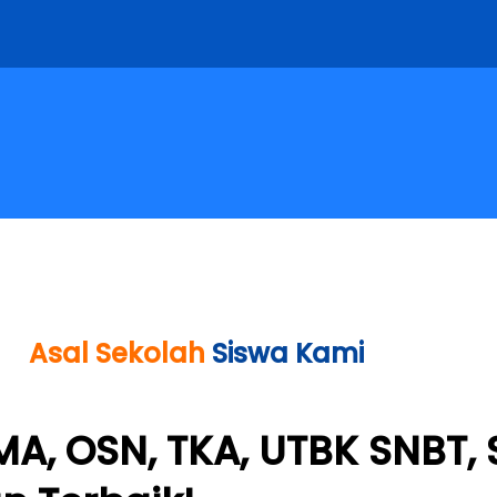
Asal Sekolah
Siswa Kami
SMA, OSN, TKA, UTBK SNBT,