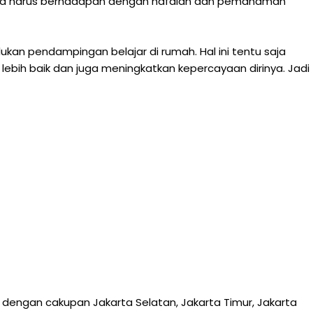
etika harus berhadapan dengan hafalan dan pemahaman
ukan pendampingan belajar di rumah. Hal ini tentu saja
 lebih baik dan juga meningkatkan kepercayaan dirinya. Jadi
 dengan cakupan Jakarta Selatan, Jakarta Timur, Jakarta